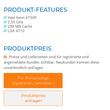
PRODUKT-FEATURES
//
Intel Xeon 6730P
//
2,50 GHz
//
288 MB Cache
//
LGA 4710
PRODUKTPREIS
Preise und Lieferzeiten sind für registrierte und
angemeldete Kunden sichtbar. Neukunden können diese
unverbindlich anfragen.
Für Preisanzeige
registrieren / anmelden
Produktpreis
anfragen