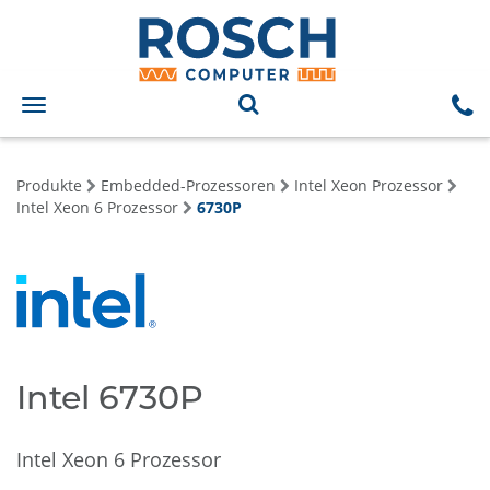
Toggle
navigation
Produkte
Embedded-Prozessoren
Intel Xeon Prozessor
Intel Xeon 6 Prozessor
6730P
Intel 6730P
Intel Xeon 6 Prozessor