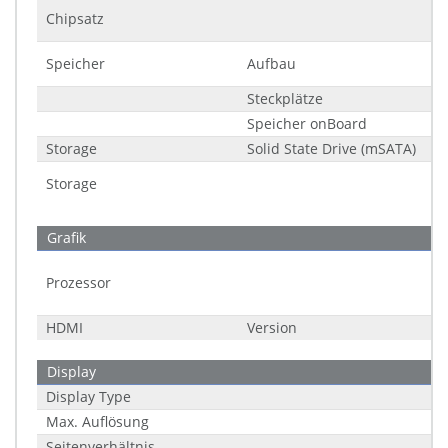
Chipsatz
Speicher
Aufbau
Steckplätze
Speicher onBoard
Storage
Solid State Drive (mSATA)
Storage
Grafik
Prozessor
HDMI
Version
Display
Display Type
Max. Auflösung
Seitenverhältnis