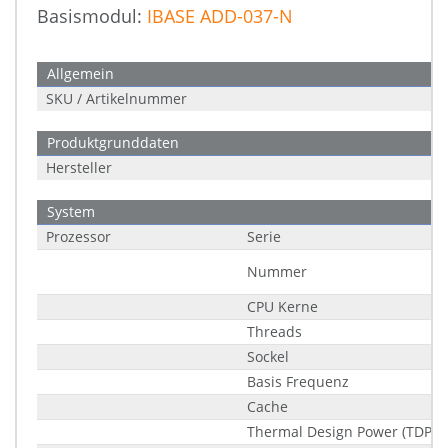
Basismodul:
IBASE ADD-037-N
Allgemein
SKU / Artikelnummer
Produktgrunddaten
Hersteller
System
Prozessor
Serie
Nummer
CPU Kerne
Threads
Sockel
Basis Frequenz
Cache
Thermal Design Power (TDP)