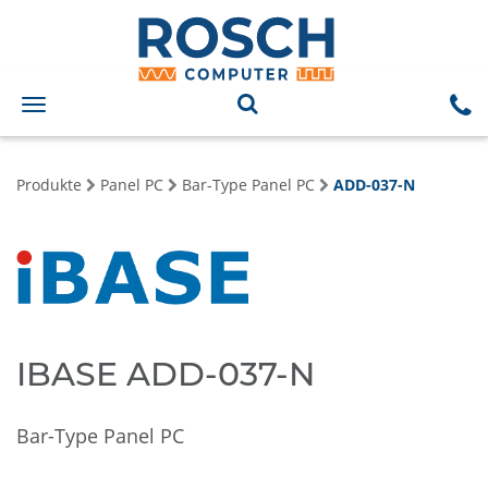
Toggle
navigation
Produkte
Panel PC
Bar-Type Panel PC
ADD-037-N
IBASE ADD-037-N
Bar-Type Panel PC