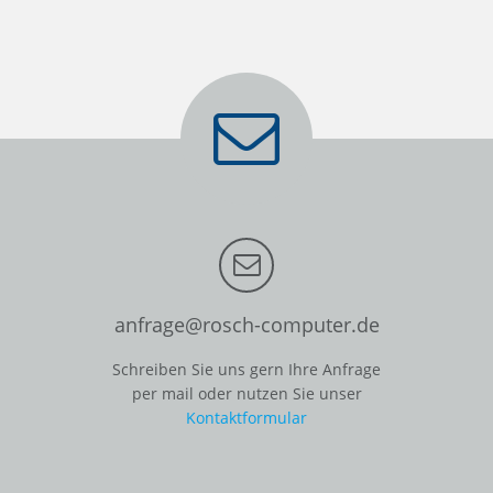
anfrage@rosch-computer.de
Schreiben Sie uns gern Ihre Anfrage
per mail oder nutzen Sie unser
Kontaktformular