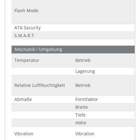
Flash Mode
ATA Security
S.M.A.R.T
Mechanik / Umgebung
Temperatur
Betrieb
Lagerung
Relative Luftfeuchtigkeit
Betrieb
Abmaße
Formfaktor
Breite
Tiefe
Höhe
Vibration
Vibration