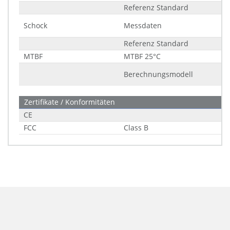
Referenz Standard
Schock
Messdaten
Referenz Standard
MTBF
MTBF 25°C
Berechnungsmodell
Zertifikate / Konformitäten
CE
FCC
Class B