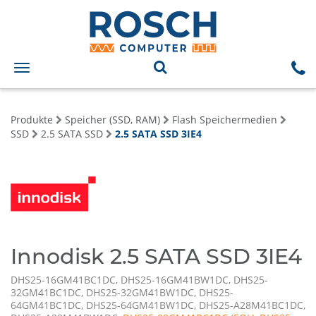
Toggle
navigation
Produkte
Speicher (SSD, RAM)
Flash Speichermedien
SSD
2.5 SATA SSD
2.5 SATA SSD 3IE4
Innodisk 2.5 SATA SSD 3IE4
DHS25-16GM41BC1DC, DHS25-16GM41BW1DC, DHS25-
32GM41BC1DC, DHS25-32GM41BW1DC, DHS25-
64GM41BC1DC, DHS25-64GM41BW1DC, DHS25-A28M41BC1DC,