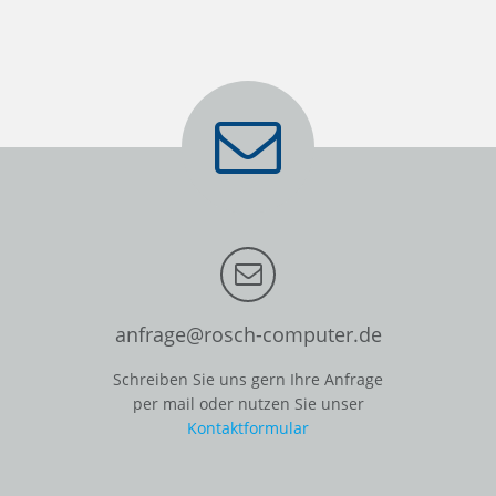
anfrage@rosch-computer.de
Schreiben Sie uns gern Ihre Anfrage
per mail oder nutzen Sie unser
Kontaktformular