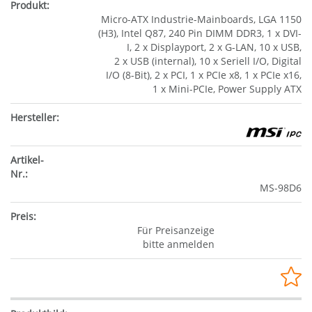
Micro-ATX Industrie-Mainboards, LGA 1150
(H3), Intel Q87, 240 Pin DIMM DDR3, 1 x DVI-
I, 2 x Displayport, 2 x G-LAN, 10 x USB,
2 x USB (internal), 10 x Seriell I/O, Digital
I/O (8-Bit), 2 x PCI, 1 x PCIe x8, 1 x PCIe x16,
1 x Mini-PCIe, Power Supply ATX
MS-98D6
Für Preisanzeige
bitte anmelden