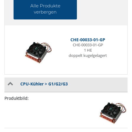
Alle Produkte
verbergen
CHE-00033-01-GP
CHE-00033-01-GP
1 HE
doppelt kugelgelagert
CPU-Kühler > G1/G2/G3