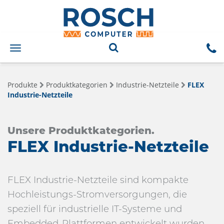
Toggle
navigation
Produkte
Produktkategorien
Industrie-Netzteile
FLEX
Industrie-Netzteile
Unsere Produktkategorien.
FLEX Industrie-Netzteile
FLEX Industrie-Netzteile sind kompakte
Hochleistungs-Stromversorgungen, die
speziell für industrielle IT-Systeme und
Embedded-Plattformen entwickelt wurden.