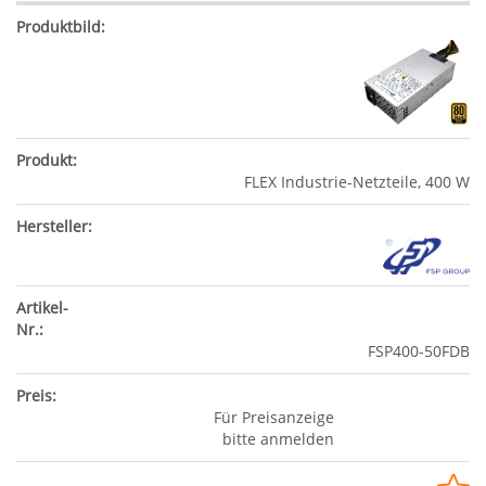
FLEX Industrie-Netzteile, 400 W
FSP400-50FDB
Für Preisanzeige
bitte anmelden