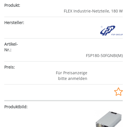
FLEX Industrie-Netzteile, 180 W
FSP180-50FGNBI(M)
Für Preisanzeige
bitte anmelden