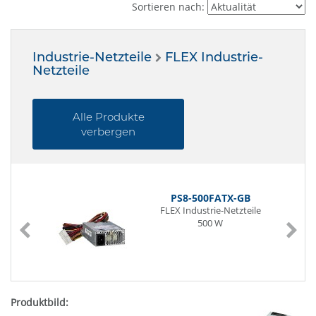
Sortieren nach:
Industrie-Netzteile
FLEX Industrie-
Netzteile
Alle Produkte
verbergen
PS8-500FATX-GB
FLEX Industrie-Netzteile
500 W