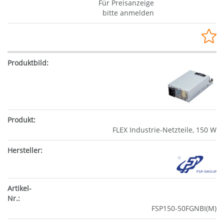
Für Preisanzeige
bitte anmelden
FLEX Industrie-Netzteile, 150 W
FSP150-50FGNBI(M)