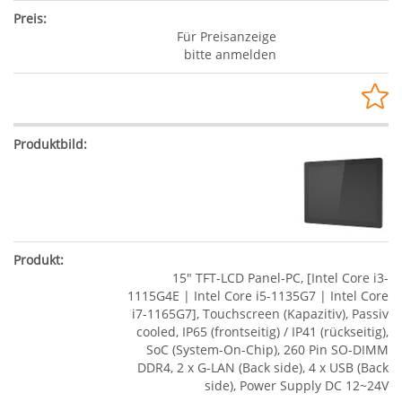
Für Preisanzeige
bitte anmelden
15" TFT-LCD Panel-PC, [Intel Core i3-
1115G4E | Intel Core i5-1135G7 | Intel Core
i7-1165G7], Touchscreen (Kapazitiv), Passiv
cooled, IP65 (frontseitig) / IP41 (rückseitig),
SoC (System-On-Chip), 260 Pin SO-DIMM
DDR4, 2 x G-LAN (Back side), 4 x USB (Back
side), Power Supply DC 12~24V