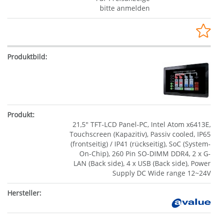
bitte anmelden
21,5" TFT-LCD Panel-PC, Intel Atom x6413E,
Touchscreen (Kapazitiv), Passiv cooled, IP65
(frontseitig) / IP41 (rückseitig), SoC (System-
On-Chip), 260 Pin SO-DIMM DDR4, 2 x G-
LAN (Back side), 4 x USB (Back side), Power
Supply DC Wide range 12~24V