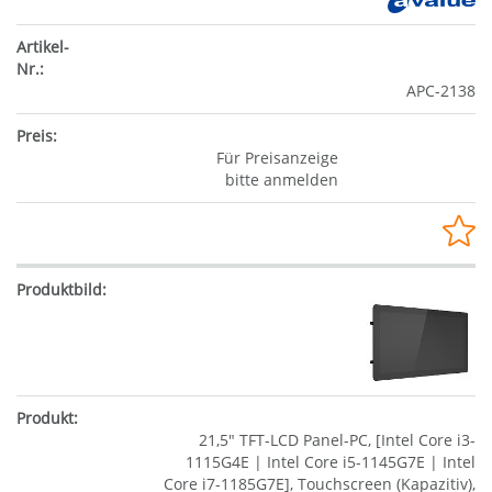
APC-2138
Für Preisanzeige
bitte anmelden
21,5" TFT-LCD Panel-PC, [Intel Core i3-
1115G4E | Intel Core i5-1145G7E | Intel
Core i7-1185G7E], Touchscreen (Kapazitiv),