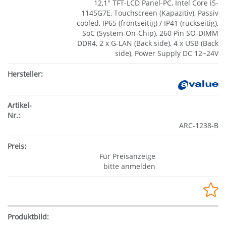
12,1" TFT-LCD Panel-PC, Intel Core i5-
1145G7E, Touchscreen (Kapazitiv), Passiv
cooled, IP65 (frontseitig) / IP41 (rückseitig),
SoC (System-On-Chip), 260 Pin SO-DIMM
DDR4, 2 x G-LAN (Back side), 4 x USB (Back
side), Power Supply DC 12~24V
ARC-1238-B
Für Preisanzeige
bitte anmelden