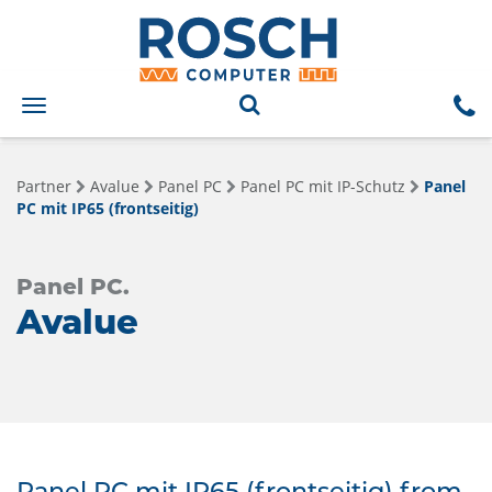
Toggle
navigation
Partner
Avalue
Panel PC
Panel PC mit IP-Schutz
Panel
PC mit IP65 (frontseitig)
Panel PC.
Avalue
Panel PC mit IP65 (frontseitig) from