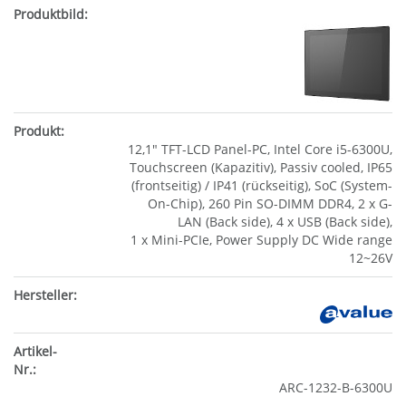
12,1" TFT-LCD Panel-PC, Intel Core i5-6300U,
Touchscreen (Kapazitiv), Passiv cooled, IP65
(frontseitig) / IP41 (rückseitig), SoC (System-
On-Chip), 260 Pin SO-DIMM DDR4, 2 x G-
LAN (Back side), 4 x USB (Back side),
1 x Mini-PCIe, Power Supply DC Wide range
12~26V
ARC-1232-B-6300U