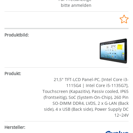
bitte anmelden
21,5" TFT-LCD Panel-PC, [Intel Core i3-
1115G4 | Intel Core i5-1135G7],
Touchscreen (Kapazitiv), Passiv cooled, IP65
(frontseitig), SoC (System-On-Chip), 260 Pin
SO-DIMM DDR4, LVDS, 2 x G-LAN (Back
side), 4 x USB (Back side), Power Supply DC
12~24V