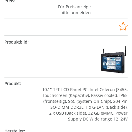
Für Preisanzeige
bitte anmelden
10,1" TFT-LCD Panel-PC, Intel Celeron J3455,
Touchscreen (Kapazitiv), Passiv cooled, IP65
(frontseitig), SoC (System-On-Chip), 204 Pin
SO-DIMM DDR3L, 1 x G-LAN (Back side),
2 x USB (Back side), 32 GB eMMC, Power
Supply DC Wide range 12~24V