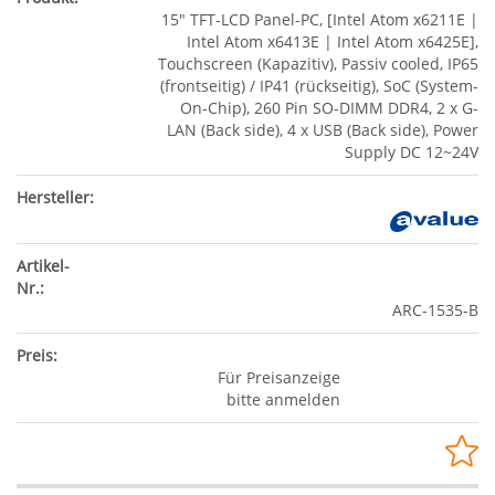
15" TFT-LCD Panel-PC, [Intel Atom x6211E |
Intel Atom x6413E | Intel Atom x6425E],
Touchscreen (Kapazitiv), Passiv cooled, IP65
(frontseitig) / IP41 (rückseitig), SoC (System-
On-Chip), 260 Pin SO-DIMM DDR4, 2 x G-
LAN (Back side), 4 x USB (Back side), Power
Supply DC 12~24V
ARC-1535-B
Für Preisanzeige
bitte anmelden