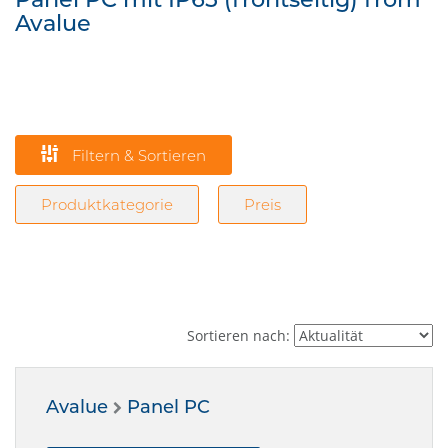
Avalue
Filtern & Sortieren
Produktkategorie
Preis
Sortieren nach:
Avalue
Panel PC