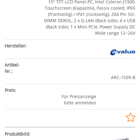
15" TFT-LCD Panel-PC, Intel Celeron J1900,
Touchscreen (Kapazitiv), Passiv cooled, IP65
(frontseitig) / IP41 (rückseitig), 204 Pin SO-
DIMM DDR3L, 2 x G-LAN (Back side), 4 x USB
(Back side), 1 x Mini-PCIe, Power Supply DC
Wide range 12~26V
ARC-1509-B
Für Preisanzeige
bitte anmelden