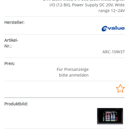
I/O (12-Bit), Power Supply DC 20V, Wide
range 12~24V
ARC-10W37
Für Preisanzeige
bitte anmelden