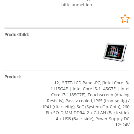
bitte anmelden
12,1" TFT-LCD Panel-PC, [Intel Core i3-
1115G4E | Intel Core i5-1145G7E | Intel
Core i7-1185G7E], Touchscreen (Analog
Resistiv), Passiv cooled, IP65 (frontseitig) /
IP41 (rückseitig), SoC (System-On-Chip), 260
Pin SO-DIMM DDR4, 2 x G-LAN (Back side),
4 x USB (Back side), Power Supply DC
12~24V