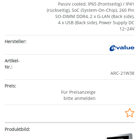
Passiv cooled, IP65 (frontseitig) / IP41
(rückseitig), SoC (System-On-Chip), 260 Pin
SO-DIMM DDR4, 2 x G-LAN (Back side),
4 x USB (Back side), Power Supply DC
12~24V
ARC-21W38
Für Preisanzeige
bitte anmelden