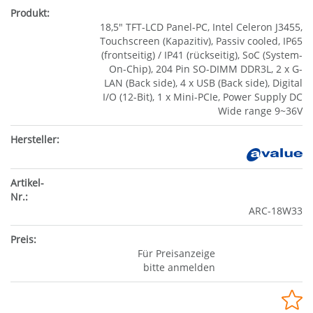
18,5" TFT-LCD Panel-PC, Intel Celeron J3455,
Touchscreen (Kapazitiv), Passiv cooled, IP65
(frontseitig) / IP41 (rückseitig), SoC (System-
On-Chip), 204 Pin SO-DIMM DDR3L, 2 x G-
LAN (Back side), 4 x USB (Back side), Digital
I/O (12-Bit), 1 x Mini-PCIe, Power Supply DC
Wide range 9~36V
ARC-18W33
Für Preisanzeige
bitte anmelden