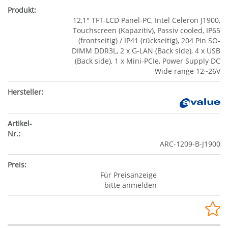
12,1" TFT-LCD Panel-PC, Intel Celeron J1900,
Touchscreen (Kapazitiv), Passiv cooled, IP65
(frontseitig) / IP41 (rückseitig), 204 Pin SO-
DIMM DDR3L, 2 x G-LAN (Back side), 4 x USB
(Back side), 1 x Mini-PCIe, Power Supply DC
Wide range 12~26V
ARC-1209-B-J1900
Für Preisanzeige
bitte anmelden