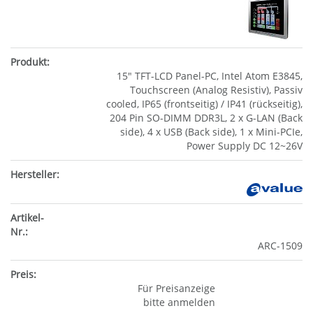
15" TFT-LCD Panel-PC, Intel Atom E3845,
Touchscreen (Analog Resistiv), Passiv
cooled, IP65 (frontseitig) / IP41 (rückseitig),
204 Pin SO-DIMM DDR3L, 2 x G-LAN (Back
side), 4 x USB (Back side), 1 x Mini-PCIe,
Power Supply DC 12~26V
ARC-1509
Für Preisanzeige
bitte anmelden