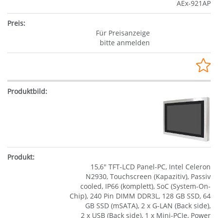
AEx-921AP
Für Preisanzeige
bitte anmelden
15,6" TFT-LCD Panel-PC, Intel Celeron
N2930, Touchscreen (Kapazitiv), Passiv
cooled, IP66 (komplett), SoC (System-On-
Chip), 240 Pin DIMM DDR3L, 128 GB SSD, 64
GB SSD (mSATA), 2 x G-LAN (Back side),
2 x USB (Back side), 1 x Mini-PCIe, Power