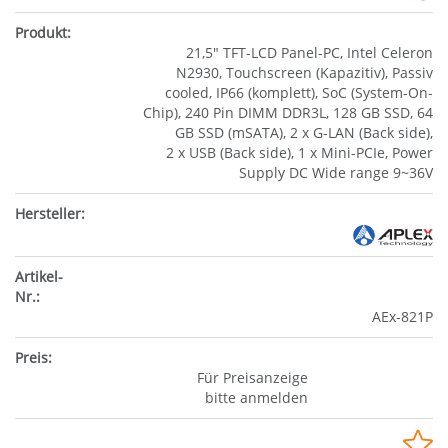
21,5" TFT-LCD Panel-PC, Intel Celeron
N2930, Touchscreen (Kapazitiv), Passiv
cooled, IP66 (komplett), SoC (System-On-
Chip), 240 Pin DIMM DDR3L, 128 GB SSD, 64
GB SSD (mSATA), 2 x G-LAN (Back side),
2 x USB (Back side), 1 x Mini-PCIe, Power
Supply DC Wide range 9~36V
AEx-821P
Für Preisanzeige
bitte anmelden