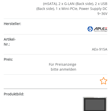
(mSATA), 2 x G-LAN (Back side), 2 x USB
(Back side), 1 x Mini-PCIe, Power Supply DC
9~36V
AEx-915A
Für Preisanzeige
bitte anmelden