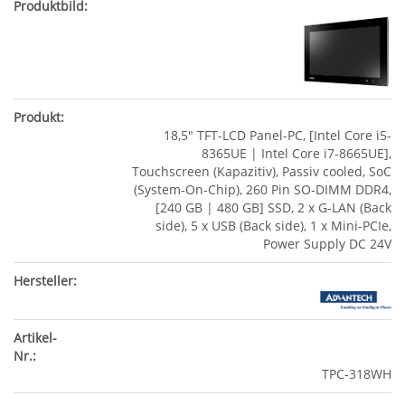
18,5" TFT-LCD Panel-PC, [Intel Core i5-
8365UE | Intel Core i7-8665UE],
Touchscreen (Kapazitiv), Passiv cooled, SoC
(System-On-Chip), 260 Pin SO-DIMM DDR4,
[240 GB | 480 GB] SSD, 2 x G-LAN (Back
side), 5 x USB (Back side), 1 x Mini-PCIe,
Power Supply DC 24V
TPC-318WH