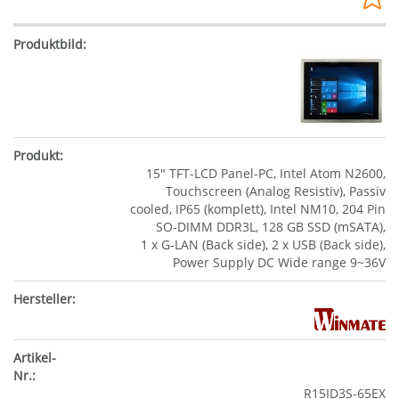
15" TFT-LCD Panel-PC, Intel Atom N2600,
Touchscreen (Analog Resistiv), Passiv
cooled, IP65 (komplett), Intel NM10, 204 Pin
SO-DIMM DDR3L, 128 GB SSD (mSATA),
1 x G-LAN (Back side), 2 x USB (Back side),
Power Supply DC Wide range 9~36V
R15ID3S-65EX