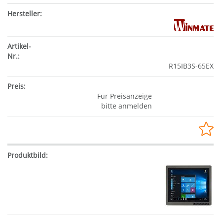
R15IB3S-65EX
Für Preisanzeige
bitte anmelden