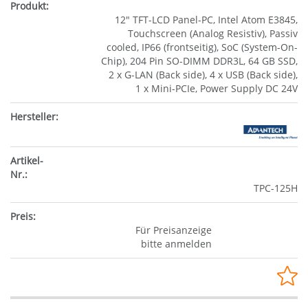
12" TFT-LCD Panel-PC, Intel Atom E3845,
Touchscreen (Analog Resistiv), Passiv
cooled, IP66 (frontseitig), SoC (System-On-
Chip), 204 Pin SO-DIMM DDR3L, 64 GB SSD,
2 x G-LAN (Back side), 4 x USB (Back side),
1 x Mini-PCIe, Power Supply DC 24V
TPC-125H
Für Preisanzeige
bitte anmelden