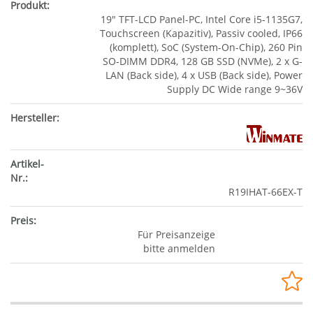
19" TFT-LCD Panel-PC, Intel Core i5-1135G7,
Touchscreen (Kapazitiv), Passiv cooled, IP66
(komplett), SoC (System-On-Chip), 260 Pin
SO-DIMM DDR4, 128 GB SSD (NVMe), 2 x G-
LAN (Back side), 4 x USB (Back side), Power
Supply DC Wide range 9~36V
R19IHAT-66EX-T
Für Preisanzeige
bitte anmelden