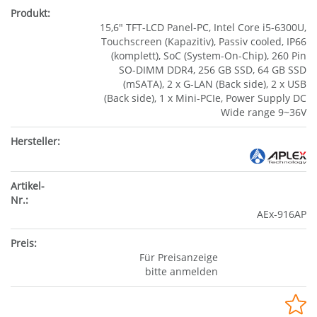
15,6" TFT-LCD Panel-PC, Intel Core i5-6300U,
Touchscreen (Kapazitiv), Passiv cooled, IP66
(komplett), SoC (System-On-Chip), 260 Pin
SO-DIMM DDR4, 256 GB SSD, 64 GB SSD
(mSATA), 2 x G-LAN (Back side), 2 x USB
(Back side), 1 x Mini-PCIe, Power Supply DC
Wide range 9~36V
AEx-916AP
Für Preisanzeige
bitte anmelden