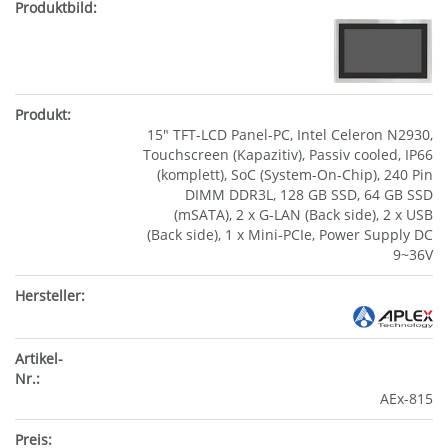
15" TFT-LCD Panel-PC, Intel Celeron N2930,
Touchscreen (Kapazitiv), Passiv cooled, IP66
(komplett), SoC (System-On-Chip), 240 Pin
DIMM DDR3L, 128 GB SSD, 64 GB SSD
(mSATA), 2 x G-LAN (Back side), 2 x USB
(Back side), 1 x Mini-PCIe, Power Supply DC
9~36V
AEx-815