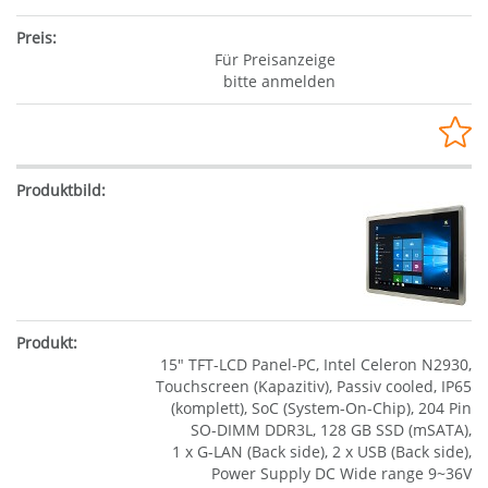
Für Preisanzeige
bitte anmelden
15" TFT-LCD Panel-PC, Intel Celeron N2930,
Touchscreen (Kapazitiv), Passiv cooled, IP65
(komplett), SoC (System-On-Chip), 204 Pin
SO-DIMM DDR3L, 128 GB SSD (mSATA),
1 x G-LAN (Back side), 2 x USB (Back side),
Power Supply DC Wide range 9~36V