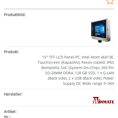
15" TFT-LCD Panel-PC, Intel Atom x6413E,
Touchscreen (Kapazitiv), Passiv cooled, IP65
(komplett), SoC (System-On-Chip), 260 Pin
SO-DIMM DDR4, 128 GB SSD, 1 x G-LAN
(Back side), 2 x USB (Back side), Power
Supply DC Wide range 9~36V