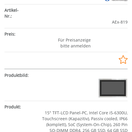
AEx-819
Für Preisanzeige
bitte anmelden
15" TFT-LCD Panel-PC, Intel Core i5-6300U,
Touchscreen (Kapazitiv), Passiv cooled, IP66
(komplett), SoC (System-On-Chip), 260 Pin
SO-DIMM DDR4, 256 GB SSD, 64 GB SSD