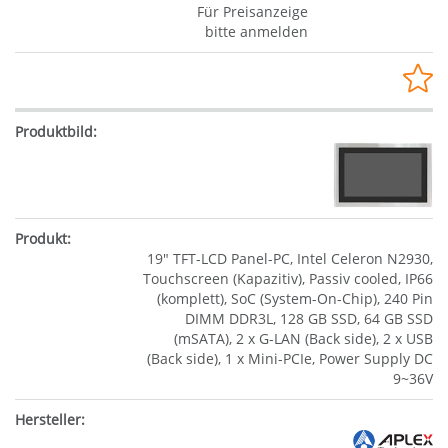
Für Preisanzeige
bitte anmelden
19" TFT-LCD Panel-PC, Intel Celeron N2930,
Touchscreen (Kapazitiv), Passiv cooled, IP66
(komplett), SoC (System-On-Chip), 240 Pin
DIMM DDR3L, 128 GB SSD, 64 GB SSD
(mSATA), 2 x G-LAN (Back side), 2 x USB
(Back side), 1 x Mini-PCIe, Power Supply DC
9~36V