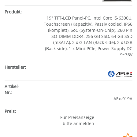
19" TFT-LCD Panel-PC, Intel Core i5-6300U,
Touchscreen (Kapazitiv), Passiv cooled, IP66
(komplett), SoC (System-On-Chip), 260 Pin
SO-DIMM DDR4, 256 GB SSD, 64 GB SSD
(mSATA), 2 x G-LAN (Back side), 2 x USB
(Back side), 1 x Mini-PCIe, Power Supply DC
9~36V
AEx-919A
Für Preisanzeige
bitte anmelden