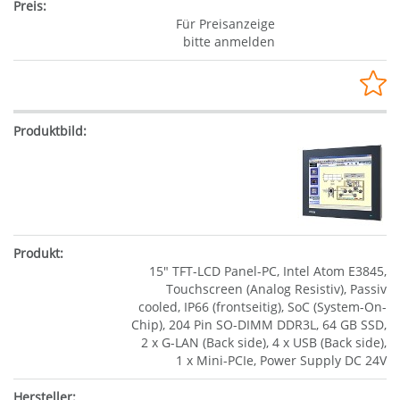
Für Preisanzeige
bitte anmelden
15" TFT-LCD Panel-PC, Intel Atom E3845,
Touchscreen (Analog Resistiv), Passiv
cooled, IP66 (frontseitig), SoC (System-On-
Chip), 204 Pin SO-DIMM DDR3L, 64 GB SSD,
2 x G-LAN (Back side), 4 x USB (Back side),
1 x Mini-PCIe, Power Supply DC 24V