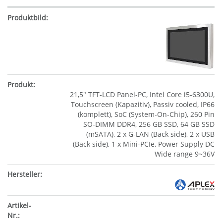
21,5" TFT-LCD Panel-PC, Intel Core i5-6300U,
Touchscreen (Kapazitiv), Passiv cooled, IP66
(komplett), SoC (System-On-Chip), 260 Pin
SO-DIMM DDR4, 256 GB SSD, 64 GB SSD
(mSATA), 2 x G-LAN (Back side), 2 x USB
(Back side), 1 x Mini-PCIe, Power Supply DC
Wide range 9~36V