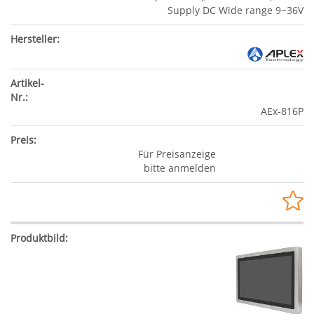
Supply DC Wide range 9~36V
AEx-816P
Für Preisanzeige
bitte anmelden