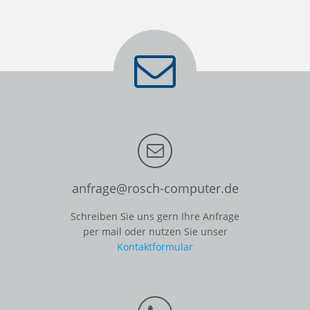
anfrage@rosch-computer.de
Schreiben Sie uns gern Ihre Anfrage
per mail oder nutzen Sie unser
Kontaktformular