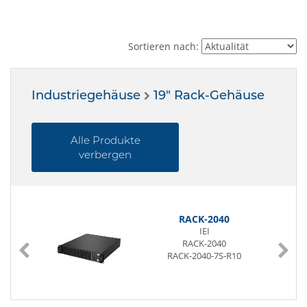
Sortieren nach:
Industriegehäuse
19" Rack-Gehäuse
Alle Produkte
verbergen
RACK-2040
IEI
RACK-2040
RACK-2040-7S-R10