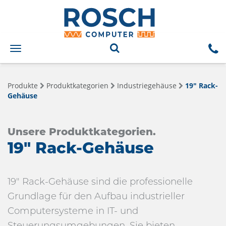
Toggle
navigation
Produkte
Produktkategorien
Industriegehäuse
19" Rack-
Gehäuse
Unsere Produktkategorien.
19" Rack-Gehäuse
19" Rack-Gehäuse sind die professionelle
Grundlage für den Aufbau industrieller
Computersysteme in IT- und
Steuerungsumgebungen. Sie bieten