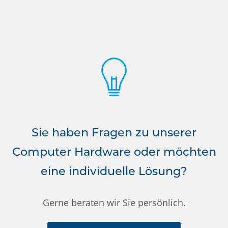
Sie haben Fragen zu unserer
Computer Hardware oder möchten
eine individuelle Lösung?
Gerne beraten wir Sie persönlich.