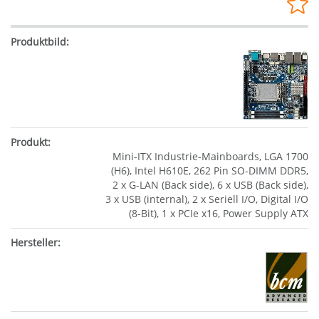
Mini-ITX Industrie-Mainboards, LGA 1700
(H6), Intel H610E, 262 Pin SO-DIMM DDR5,
2 x G-LAN (Back side), 6 x USB (Back side),
3 x USB (internal), 2 x Seriell I/O, Digital I/O
(8-Bit), 1 x PCIe x16, Power Supply ATX