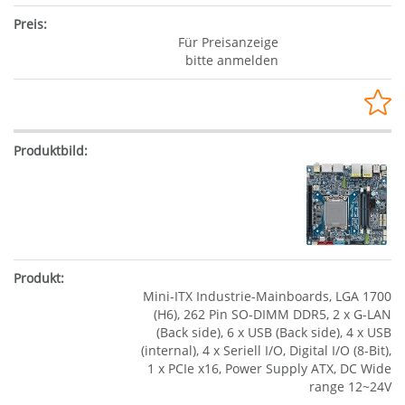
Für Preisanzeige
bitte anmelden
Mini-ITX Industrie-Mainboards, LGA 1700
(H6), 262 Pin SO-DIMM DDR5, 2 x G-LAN
(Back side), 6 x USB (Back side), 4 x USB
(internal), 4 x Seriell I/O, Digital I/O (8-Bit),
1 x PCIe x16, Power Supply ATX, DC Wide
range 12~24V