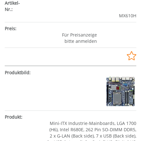
MX610H
Für Preisanzeige
bitte anmelden
Mini-ITX Industrie-Mainboards, LGA 1700
(H6), Intel R680E, 262 Pin SO-DIMM DDR5,
2 x G-LAN (Back side), 7 x USB (Back side),