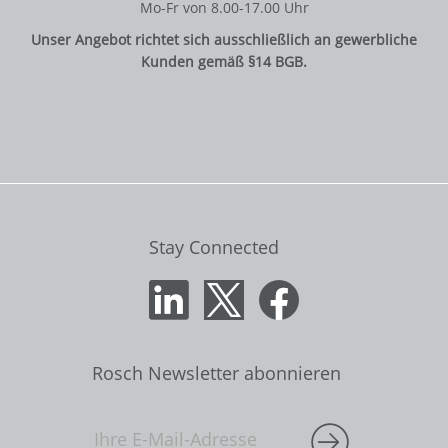
Mo-Fr von 8.00-17.00 Uhr
Unser Angebot richtet sich ausschließlich an gewerbliche
Kunden gemäß §14 BGB.
Stay Connected
Rosch Newsletter abonnieren