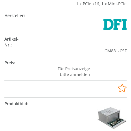
1 x PCIe x16, 1 x Mini-PCIe
GM831-CSF
Für Preisanzeige
bitte anmelden