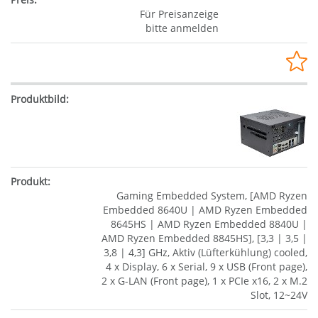
Für Preisanzeige
bitte anmelden
Gaming Embedded System, [AMD Ryzen
Embedded 8640U | AMD Ryzen Embedded
8645HS | AMD Ryzen Embedded 8840U |
AMD Ryzen Embedded 8845HS], [3,3 | 3,5 |
3,8 | 4,3] GHz, Aktiv (Lüfterkühlung) cooled,
4 x Display, 6 x Serial, 9 x USB (Front page),
2 x G-LAN (Front page), 1 x PCIe x16, 2 x M.2
Slot, 12~24V