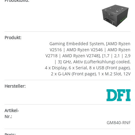
Gaming Embedded System, [AMD Ryzen
V2516 | AMD Ryzen V2546 | AMD Ryzen
V2718 | AMD Ryzen V2748], [1,7 | 2,1 | 2,9
| 3] GHz, Aktiv (Lüfterkühlung) cooled,
4 x Display, 6 x Serial, 8 x USB (Front page),
2 x G-LAN (Front page), 1 x M.2 Slot, 12V
GM840-RNF