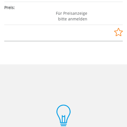
Für Preisanzeige
bitte anmelden