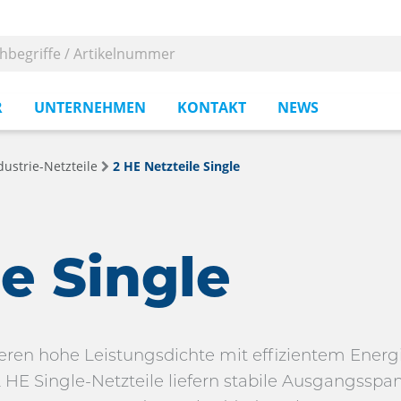
R
UNTERNEHMEN
KONTAKT
NEWS
dustrie-Netzteile
2 HE Netzteile Single
le Single
ieren hohe Leistungsdichte mit effizientem Ene
 2 HE Single-Netzteile liefern stabile Ausgangssp