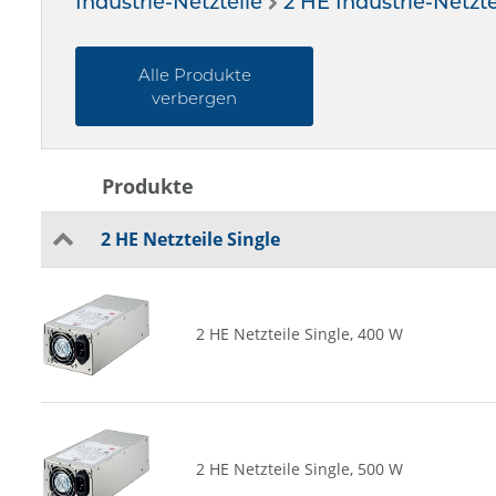
Industrie-Netzteile
2 HE Industrie-Netzte
Alle Produkte
verbergen
Produkte
2 HE Netzteile Single
2 HE Netzteile Single, 400 W
2 HE Netzteile Single, 500 W