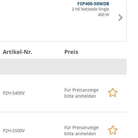
FSP400-50WDB
2 HE Netzteile Single
400 W
Artikel-Nr.
Preis
Für Preisanzeige
P2H-5400V
bitte anmelden
Für Preisanzeige
P2H-5500V
bitte anmelden