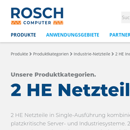
PRODUKTE
ANWENDUNGSGEBIETE
PARTNE
Produkte
Produktkategorien
Industrie-Netzteile
2 HE In
Unsere Produktkategorien.
2 HE Netztei
2 HE Netzteile in Single-Ausführung kombin
platzkritische Server- und Industriesysteme.