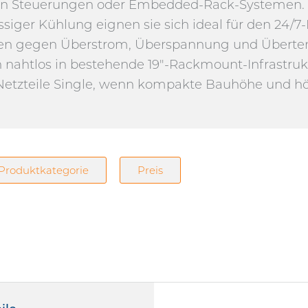
n Steuerungen oder Embedded-Rack-Systemen. Da
ssiger Kühlung eignen sie sich ideal für den 24/
en gegen Überstrom, Überspannung und Überte
ch nahtlos in bestehende 19"-Rackmount-Infrastruk
Netzteile Single, wenn kompakte Bauhöhe und höc
Produktkategorie
Preis