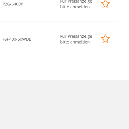
Für Preisanzeige
P2G-6400P
bitte anmelden
Für Preisanzeige
FSP400-50WDB
bitte anmelden