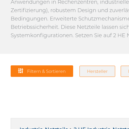
Anwendungen in Rechenzentren, industrielle
Zertifizierung), robustem Design und zuverlä
Bedingungen. Erweiterte Schutzmechanism
Betriebssicherheit. Diese Netzteile lassen si
Systemkonfigurationen. Setzen Sie auf 2 HE 
Filtern & Sortieren
Hersteller