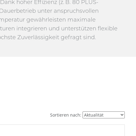
nk hoher Effizienz (z. B. 80 PLUS-
7-Dauerbetrieb unter anspruchsvollen
mperatur gewährleisten maximale
turen integrieren und unterstützen flexible
hste Zuverlässigkeit gefragt sind.
Sortieren nach: