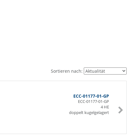
Sortieren nach:
ECC-01177-01-GP
ECC-01177-01-GP
4 HE
doppelt kugelgelagert