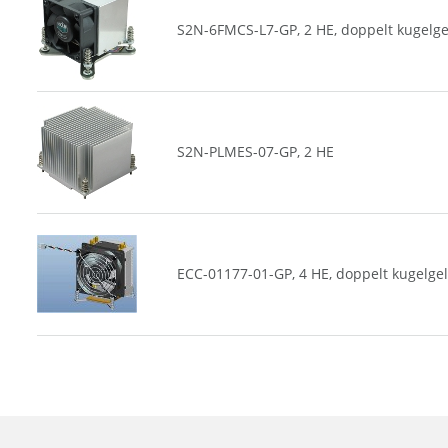
S2N-6FMCS-L7-GP, 2 HE, doppelt kugelge
S2N-PLMES-07-GP, 2 HE
ECC-01177-01-GP, 4 HE, doppelt kugelge