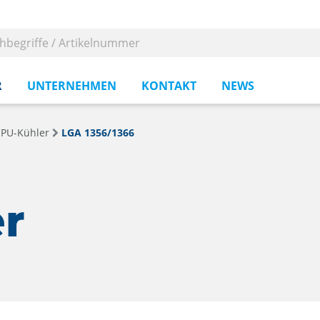
R
UNTERNEHMEN
KONTAKT
NEWS
PU-Kühler
LGA 1356/1366
er