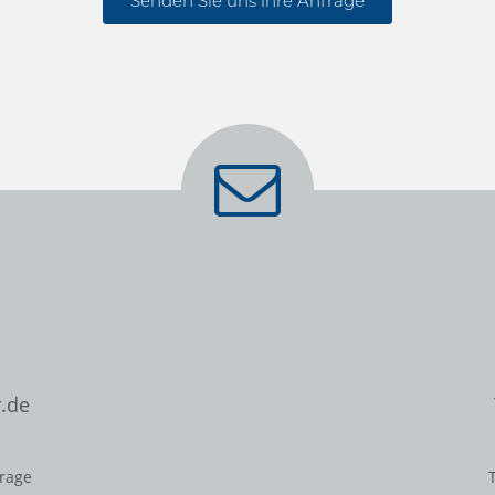
Senden Sie uns ihre Anfrage
.de
frage