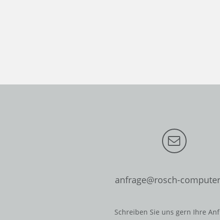
anfrage@rosch-computer
Schreiben Sie uns gern Ihre An