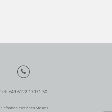
Tel: +49 6122 17071 50
Telefonisch erreichen Sie uns