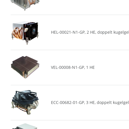
HEL-00021-N1-GP, 2 HE, doppelt kugelge
VEL-00008-N1-GP, 1 HE
ECC-00682-01-GP, 3 HE, doppelt kugelge