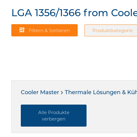
LGA 1356/1366 from Cool
Filtern & Sortieren
Produktkategorie
Cooler Master
Thermale Lösungen & Kü
Alle Produkte
verbergen