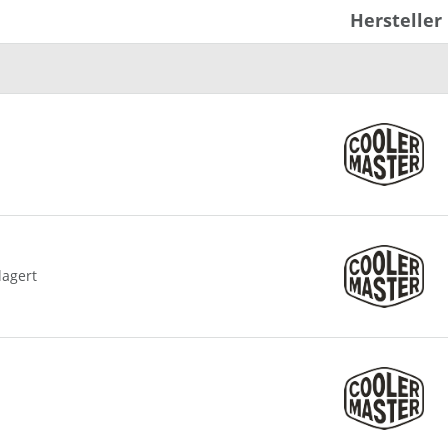
Hersteller
lagert