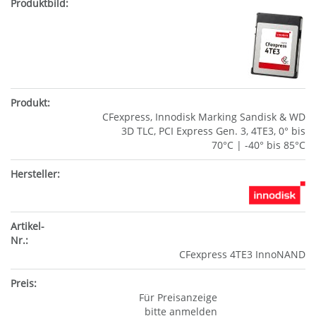
CFexpress, Innodisk Marking Sandisk & WD
3D TLC, PCI Express Gen. 3, 4TE3, 0° bis
70°C | -40° bis 85°C
CFexpress 4TE3 InnoNAND
Für Preisanzeige
bitte anmelden