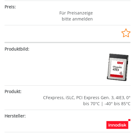
Für Preisanzeige
bitte anmelden
CFexpress, iSLC, PCI Express Gen. 3, 4IE3, 0°
bis 70°C | -40° bis 85°C