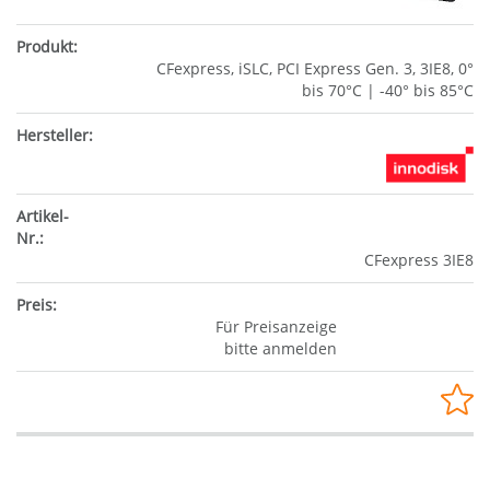
CFexpress, iSLC, PCI Express Gen. 3, 3IE8, 0°
bis 70°C | -40° bis 85°C
CFexpress 3IE8
Für Preisanzeige
bitte anmelden