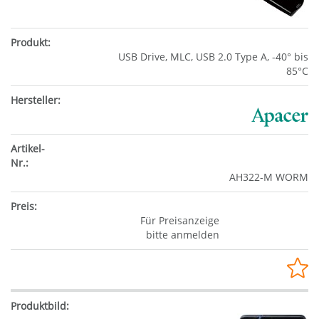
USB Drive, MLC, USB 2.0 Type A, -40° bis
85°C
AH322-M WORM
Für Preisanzeige
bitte anmelden