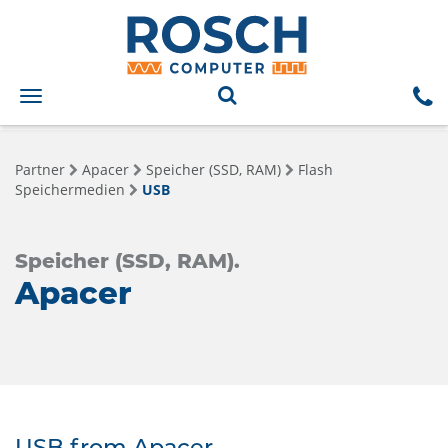
Toggle
navigation
Partner
Apacer
Speicher (SSD, RAM)
Flash
Speichermedien
USB
Speicher (SSD, RAM).
Apacer
USB from Apacer