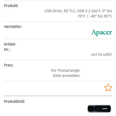
USB Drive, 3D TLC, USB 3.2 Gen1, 0° bis
70°C | -40° bis 85°C
UV110-UFD1
Für Preisanzeige
bitte anmelden