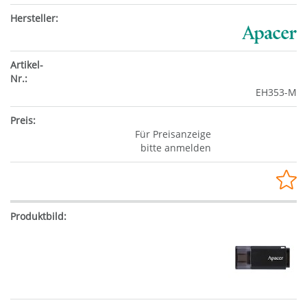
EH353-M
Für Preisanzeige
bitte anmelden