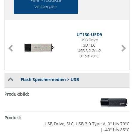
Alle Produkte
verbergen
UT130-UFD9
USB Drive
3D TLC
USB 3.2 Gen2
0° bis 70°C
Flash Speichermedien > USB
USB Drive, SLC, USB 3.0 Type A, 0° bis 70°C
| -40° bis 85°C