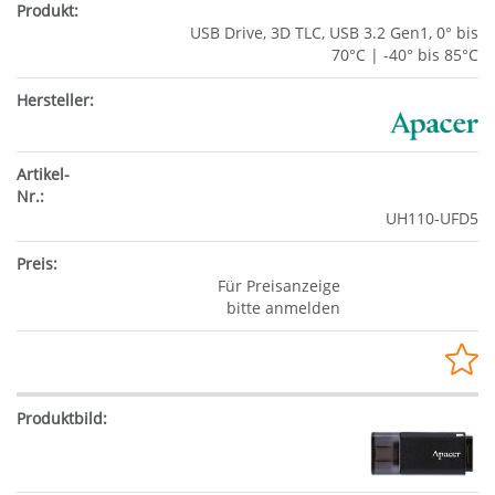
USB Drive, 3D TLC, USB 3.2 Gen1, 0° bis
70°C | -40° bis 85°C
UH110-UFD5
Für Preisanzeige
bitte anmelden