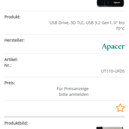
USB Drive, 3D TLC, USB 3.2 Gen1, 0° bis
70°C
UT110-UFD5
Für Preisanzeige
bitte anmelden