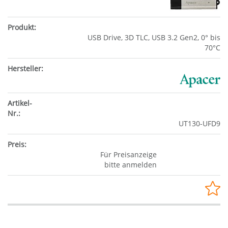
USB Drive, 3D TLC, USB 3.2 Gen2, 0° bis
70°C
UT130-UFD9
Für Preisanzeige
bitte anmelden