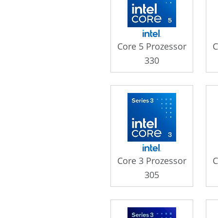
Core 5 Prozessor
C
330
Core 3 Prozessor
C
305