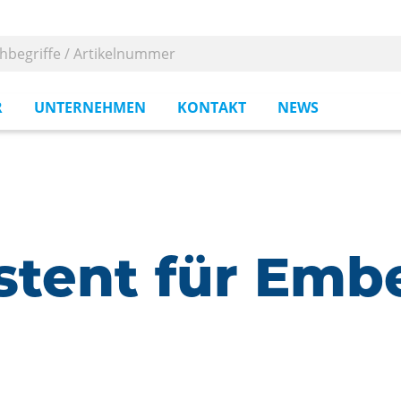
R
UNTERNEHMEN
KONTAKT
NEWS
stent für Em