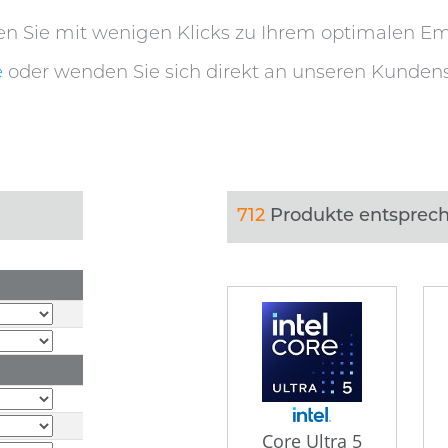
en Sie mit wenigen Klicks zu Ihrem optimalen E
e
oder wenden Sie sich direkt an unseren Kunde
712
Produkte entsprech
Core Ultra 5