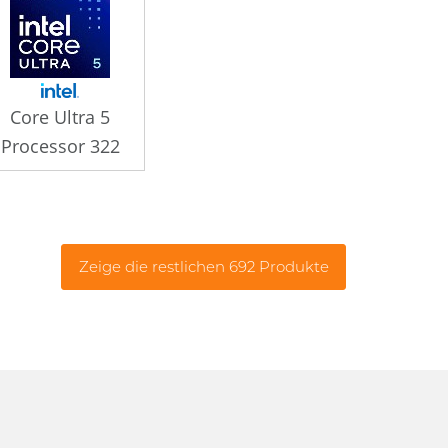
Core Ultra 5
Processor 322
Zeige die restlichen 692 Produkte