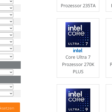
Prozessor 235TA
Core Ultra 7
Prozessor 270K
PLUS
ksetzen