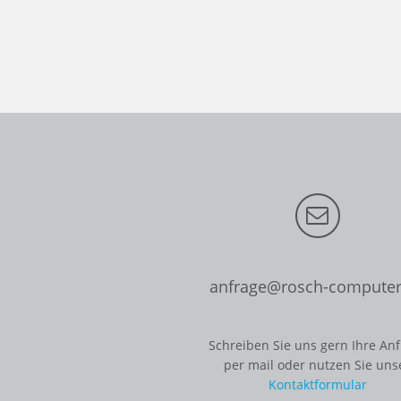
anfrage@rosch-computer
Schreiben Sie uns gern Ihre An
per mail oder nutzen Sie uns
Kontaktformular