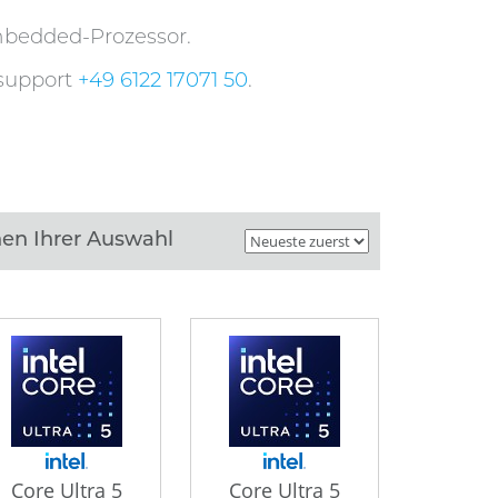
mbedded-Prozessor.
nsupport
+49 6122 17071 50
.
en Ihrer Auswahl
Core Ultra 5
Core Ultra 5