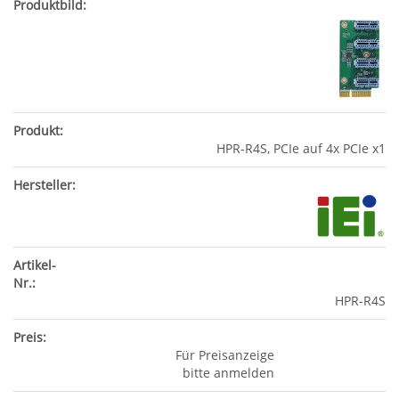
HPR-R4S, PCIe auf 4x PCIe x1
HPR-R4S
Für Preisanzeige
bitte anmelden