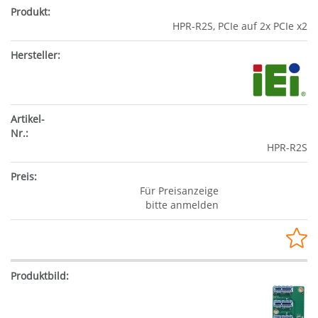
HPR-R2S, PCIe auf 2x PCIe x2
HPR-R2S
Für Preisanzeige
bitte anmelden