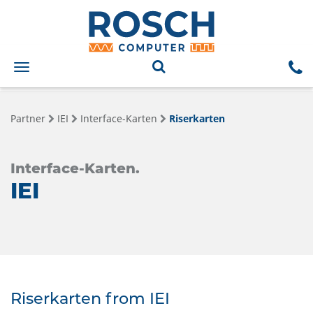
Toggle
navigation
Partner
IEI
Interface-Karten
Riserkarten
Interface-Karten.
IEI
Riserkarten from IEI