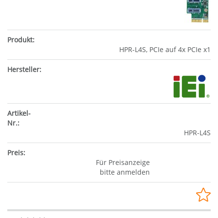
HPR-L4S, PCIe auf 4x PCIe x1
HPR-L4S
Für Preisanzeige
bitte anmelden