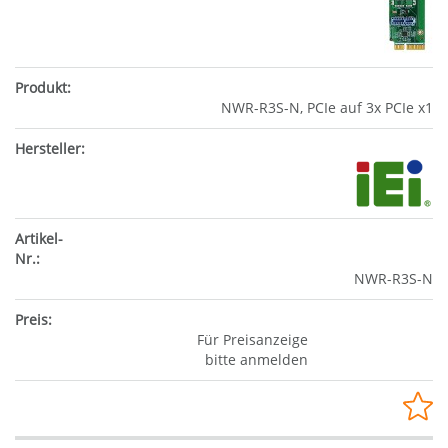
NWR-R3S-N, PCIe auf 3x PCIe x1
NWR-R3S-N
Für Preisanzeige
bitte anmelden