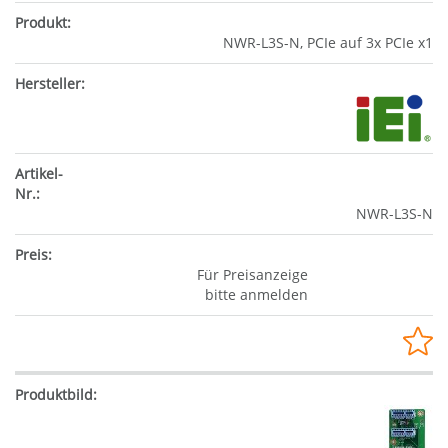
NWR-L3S-N, PCIe auf 3x PCIe x1
NWR-L3S-N
Für Preisanzeige
bitte anmelden