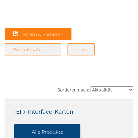
Filtern & Sortieren
Produktkategorie
Preis
Sortieren nach:
IEI
Interface-Karten
Alle Produkte