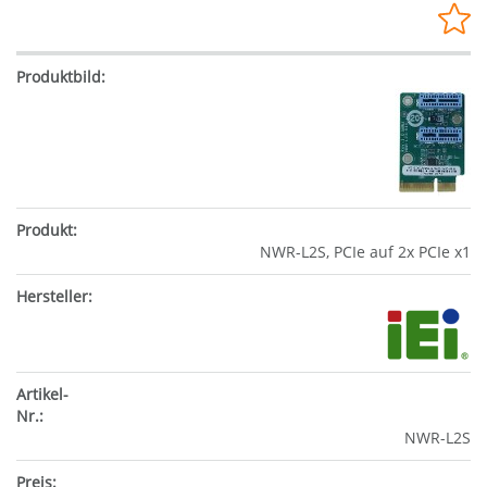
NWR-L2S, PCIe auf 2x PCIe x1
NWR-L2S