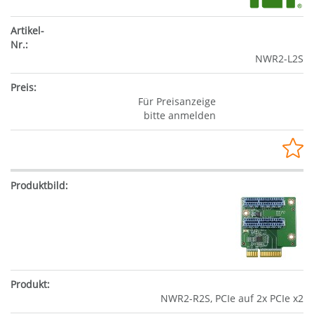
NWR2-L2S
Für Preisanzeige
bitte anmelden
NWR2-R2S, PCIe auf 2x PCIe x2