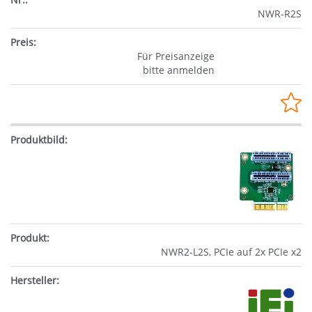
NWR-R2S
Für Preisanzeige
bitte anmelden
NWR2-L2S, PCIe auf 2x PCIe x2