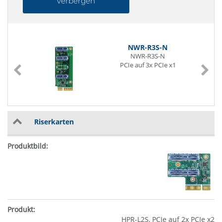
verbergen
NWR-R3S-N
NWR-R3S-N
PCIe auf 3x PCIe x1
Riserkarten
HPR-L2S, PCIe auf 2x PCIe x2