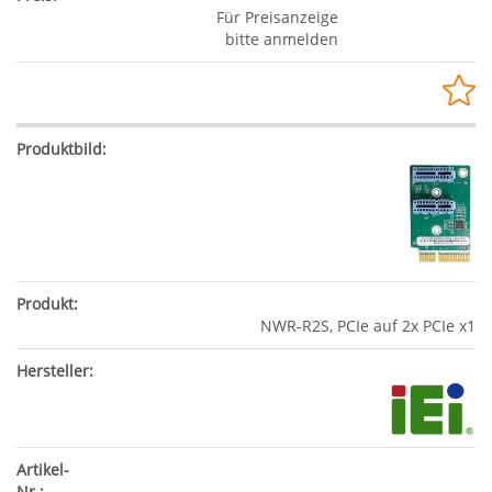
Für Preisanzeige
bitte anmelden
NWR-R2S, PCIe auf 2x PCIe x1