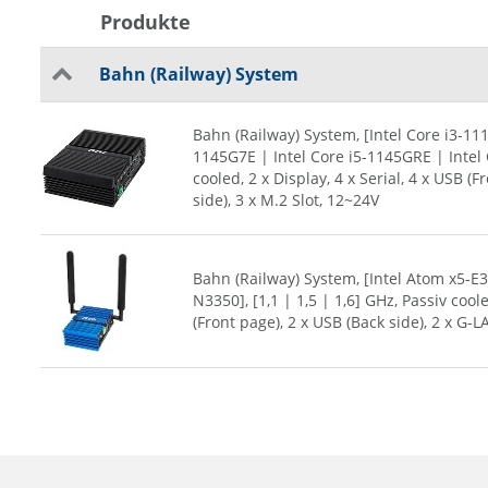
Produkte
Bahn (Railway) System
Bahn (Railway) System, [Intel Core i3-11
1145G7E | Intel Core i5-1145GRE | Intel C
cooled, 2 x Display, 4 x Serial, 4 x USB (
side), 3 x M.2 Slot, 12~24V
Bahn (Railway) System, [Intel Atom x5-E3
N3350], [1,1 | 1,5 | 1,6] GHz, Passiv cool
(Front page), 2 x USB (Back side), 2 x G-L