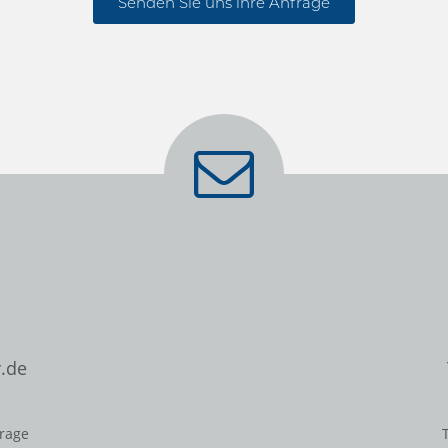
Senden Sie uns ihre Anfrage
.de
frage