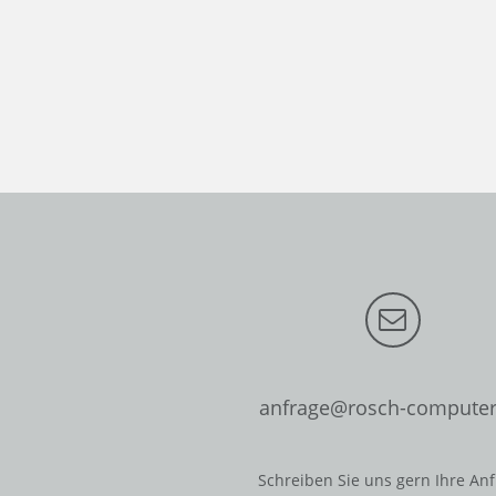
anfrage@rosch-computer
Schreiben Sie uns gern Ihre An