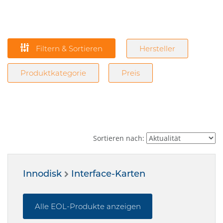
Filtern & Sortieren
Hersteller
Produktkategorie
Preis
Sortieren nach:
Innodisk
Interface-Karten
Alle EOL-Produkte anzeigen