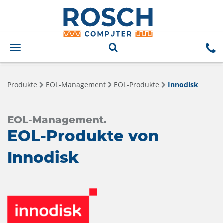
Toggle
navigation
Produkte
EOL-Management
EOL-Produkte
Innodisk
EOL-Management.
EOL-Produkte von
Innodisk