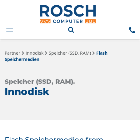
Toggle
navigation
Partner
Innodisk
Speicher (SSD, RAM)
Flash
Speichermedien
Speicher (SSD, RAM).
Innodisk
Flash Speichermedien from