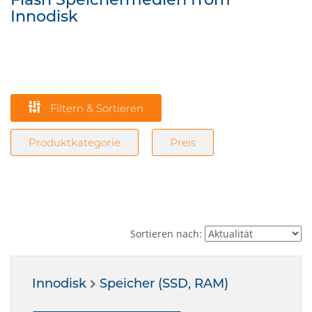
Innodisk
Filtern & Sortieren
Produktkategorie
Preis
Sortieren nach:
Innodisk
Speicher (SSD, RAM)