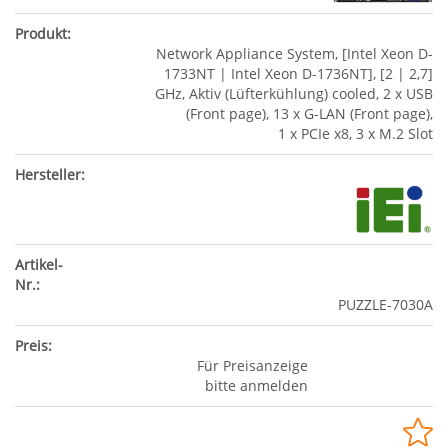
Network Appliance System, [Intel Xeon D-
1733NT | Intel Xeon D-1736NT], [2 | 2,7]
GHz, Aktiv (Lüfterkühlung) cooled, 2 x USB
(Front page), 13 x G-LAN (Front page),
1 x PCIe x8, 3 x M.2 Slot
PUZZLE-7030A
Für Preisanzeige
bitte anmelden