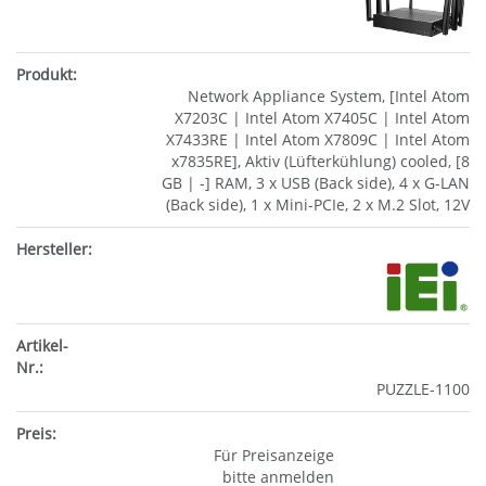
Network Appliance System, [Intel Atom
X7203C | Intel Atom X7405C | Intel Atom
X7433RE | Intel Atom X7809C | Intel Atom
x7835RE], Aktiv (Lüfterkühlung) cooled, [8
GB | -] RAM, 3 x USB (Back side), 4 x G-LAN
(Back side), 1 x Mini-PCIe, 2 x M.2 Slot, 12V
PUZZLE-1100
Für Preisanzeige
bitte anmelden