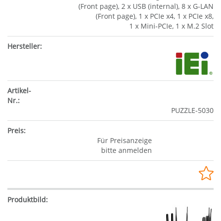
(Front page), 2 x USB (internal), 8 x G-LAN
(Front page), 1 x PCIe x4, 1 x PCIe x8,
1 x Mini-PCIe, 1 x M.2 Slot
PUZZLE-5030
Für Preisanzeige
bitte anmelden