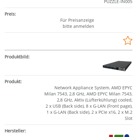
PUZZLE-IN005
Für Preisanzeige
bitte anmelden
Network Appliance System, AMD EPYC
Milan 7543, 2,8 GHz, AMD EPYC Milan 7543,
2,8 GHz, Aktiv (Lüfterkühlung) cooled,
2 x USB (Back side), 8 x G-LAN (Front page),
1 x G-LAN (Back side), 2 x PCIe x16, 2 x M.2
Slot