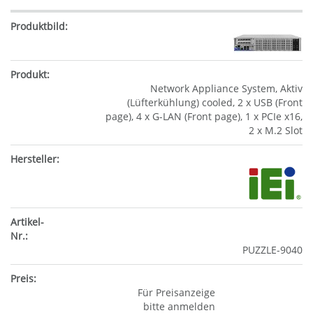
Network Appliance System, Aktiv
(Lüfterkühlung) cooled, 2 x USB (Front
page), 4 x G-LAN (Front page), 1 x PCIe x16,
2 x M.2 Slot
PUZZLE-9040
Für Preisanzeige
bitte anmelden