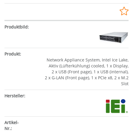
Network Appliance System, Intel Ice Lake,
Aktiv (Lüfterkühlung) cooled, 1 x Display,
2 x USB (Front page), 1 x USB (internal),
2 x G-LAN (Front page), 1 x PCIe x8, 2 x M.2
Slot