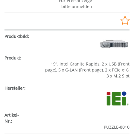
Für Preisanzeige
bitte anmelden
19", Intel Granite Rapids, 2 x USB (Front
page), 5 x G-LAN (Front page), 2 x PCIe x16,
3 x M.2 Slot
PUZZLE-8010