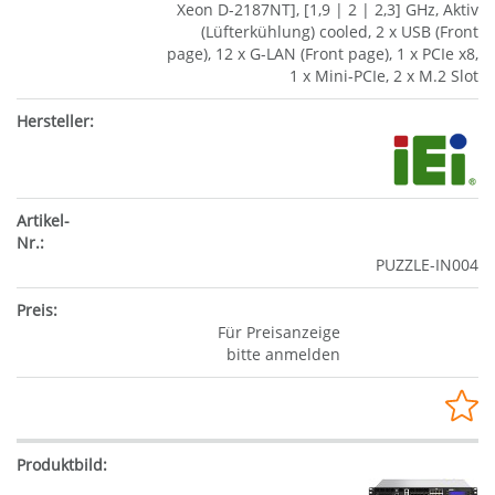
Xeon D-2187NT], [1,9 | 2 | 2,3] GHz, Aktiv
(Lüfterkühlung) cooled, 2 x USB (Front
page), 12 x G-LAN (Front page), 1 x PCIe x8,
1 x Mini-PCIe, 2 x M.2 Slot
PUZZLE-IN004
Für Preisanzeige
bitte anmelden