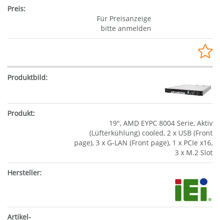
Für Preisanzeige
bitte anmelden
19", AMD EYPC 8004 Serie, Aktiv
(Lüfterkühlung) cooled, 2 x USB (Front
page), 3 x G-LAN (Front page), 1 x PCIe x16,
3 x M.2 Slot