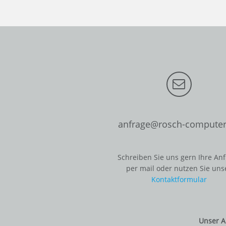
anfrage@rosch-computer
Schreiben Sie uns gern Ihre An
per mail oder nutzen Sie uns
Kontaktformular
Unser A