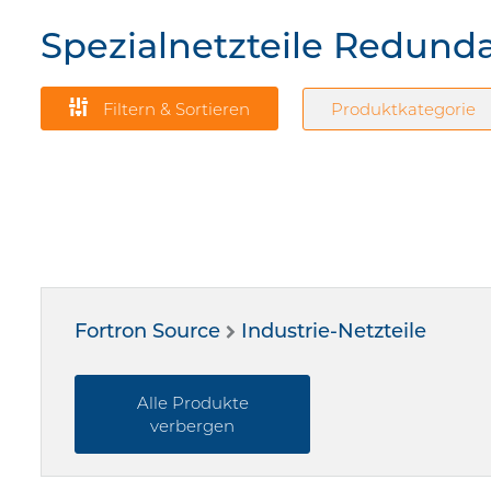
Spezialnetzteile Redund
Filtern & Sortieren
Produktkategorie
Fortron Source
Industrie-Netzteile
Alle Produkte
verbergen