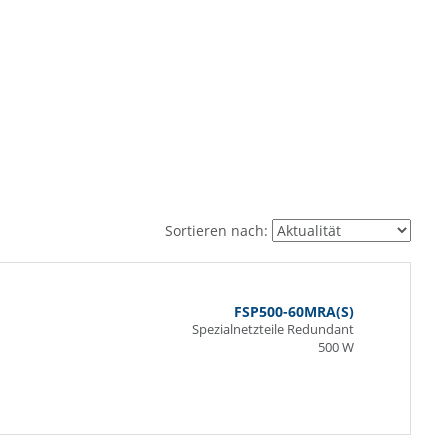
Sortieren nach:
FSP500-60MRA(S)
Spezialnetzteile Redundant
500 W