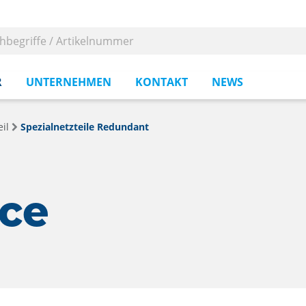
R
UNTERNEHMEN
KONTAKT
NEWS
il
Spezialnetzteile Redundant
rce