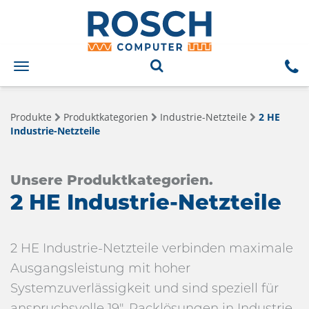
Toggle
navigation
Produkte
Produktkategorien
Industrie-Netzteile
2 HE
Industrie-Netzteile
Unsere Produktkategorien.
2 HE Industrie-Netzteile
2 HE Industrie-Netzteile verbinden maximale
Ausgangsleistung mit hoher
Systemzuverlässigkeit und sind speziell für
anspruchsvolle 19"-Racklösungen in Industrie,