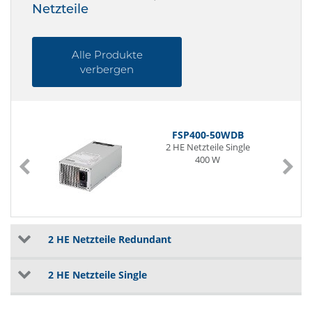
Netzteile
Alle Produkte
verbergen
FSP400-50WDB
2 HE Netzteile Single
400 W
2 HE Netzteile Redundant
2 HE Netzteile Single