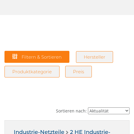
Filtern & Sortieren
Hersteller
Produktkategorie
Preis
Sortieren nach:
Industrie-Netzteile
2 HE Industrie-