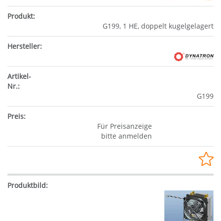
G199, 1 HE, doppelt kugelgelagert
G199
Für Preisanzeige
bitte anmelden