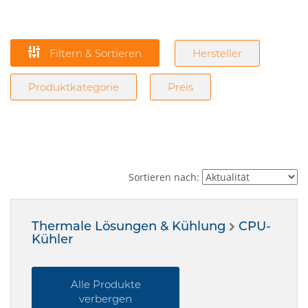
Filtern & Sortieren
Hersteller
Produktkategorie
Preis
Sortieren nach:
Thermale Lösungen & Kühlung
CPU-
Kühler
Alle Produkte
verbergen