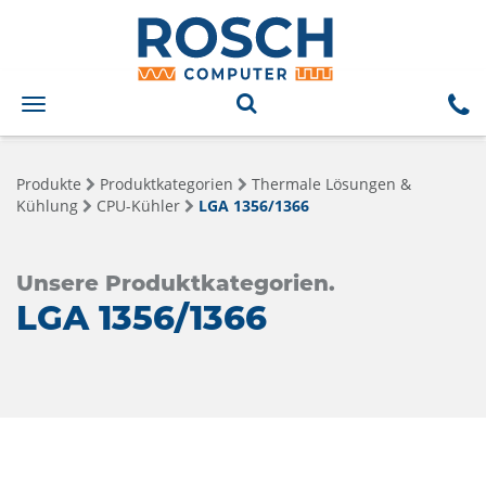
Toggle
navigation
Produkte
Produktkategorien
Thermale Lösungen &
Kühlung
CPU-Kühler
LGA 1356/1366
Unsere Produktkategorien.
LGA 1356/1366