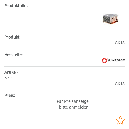
G618
G618
Für Preisanzeige
bitte anmelden