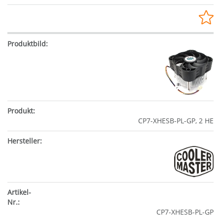
CP7-XHESB-PL-GP, 2 HE
CP7-XHESB-PL-GP