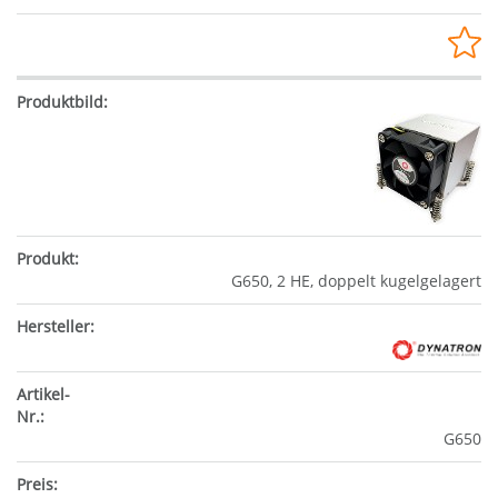
G650, 2 HE, doppelt kugelgelagert
G650