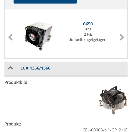
G650
G650
2 HE
doppelt kugelgelagert
LGA 1356/1366
CEL-00003-N1-GP, 2 HE