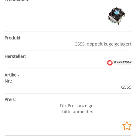
G555, doppelt kugelgelagert
G555
Für Preisanzeige
bitte anmelden