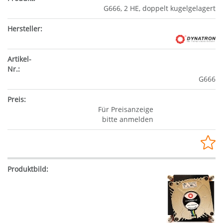
G666, 2 HE, doppelt kugelgelagert
G666
Für Preisanzeige
bitte anmelden