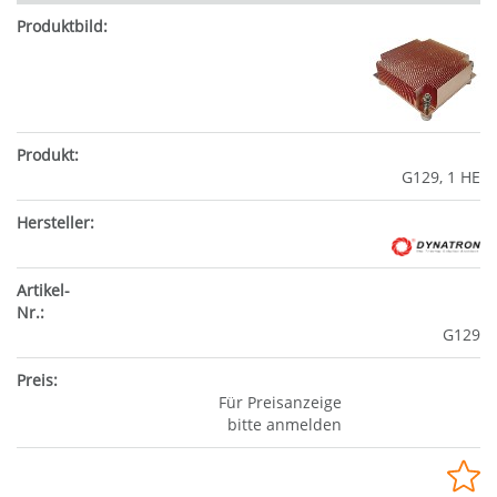
G129, 1 HE
G129
Für Preisanzeige
bitte anmelden