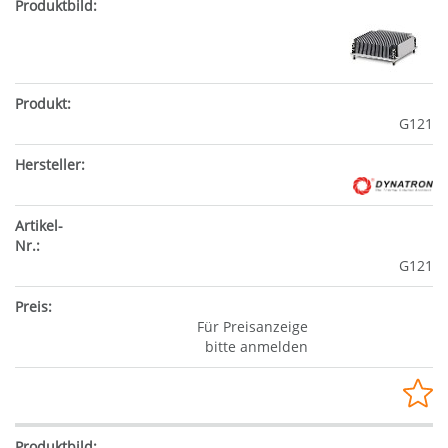
G121
G121
Für Preisanzeige
bitte anmelden