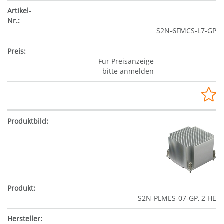
S2N-6FMCS-L7-GP
Für Preisanzeige
bitte anmelden
S2N-PLMES-07-GP, 2 HE