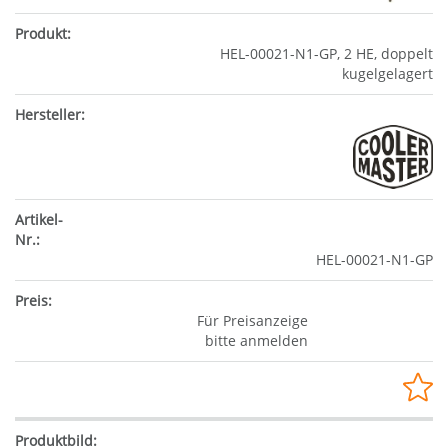
HEL-00021-N1-GP, 2 HE, doppelt
kugelgelagert
HEL-00021-N1-GP
Für Preisanzeige
bitte anmelden