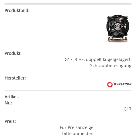
G17, 3 HE, doppelt kugelgelagert,
Schraubbefestigung
G17
Für Preisanzeige
bitte anmelden