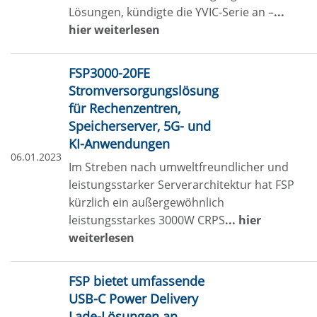
Lösungen, kündigte die YVIC-Serie an –
...
hier weiterlesen
FSP3000-20FE
Stromversorgungslösung
für Rechenzentren,
Speicherserver, 5G- und
KI-Anwendungen
06.01.2023
Im Streben nach umweltfreundlicher und
leistungsstarker Serverarchitektur hat FSP
kürzlich ein außergewöhnlich
leistungsstarkes 3000W CRPS
... hier
weiterlesen
FSP bietet umfassende
USB-C Power Delivery
Lade-Lösungen an.