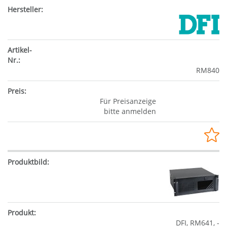
RM840
Für Preisanzeige
bitte anmelden
DFI, RM641, -