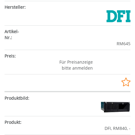
RM645
Für Preisanzeige
bitte anmelden
DFI, RM840, -