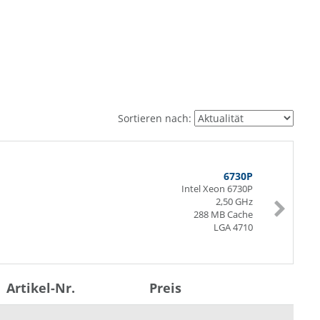
Sortieren nach:
6730P
Intel Xeon 6730P
2,50 GHz
288 MB Cache
LGA 4710
Artikel-Nr.
Preis