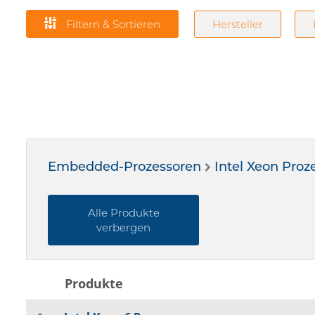
Filtern & Sortieren
Hersteller
Embedded-Prozessoren
Intel Xeon Proz
Alle Produkte
verbergen
Produkte