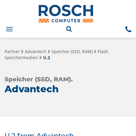
Toggle
navigation
Partner
Advantech
Speicher (SSD, RAM)
Flash
Speichermedien
U.2
Speicher (SSD, RAM).
Advantech
U.2 from Advantech