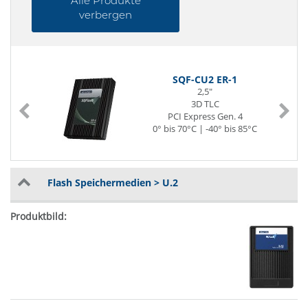
Alle Produkte
verbergen
SQF-CU2 ER-1
2,5"
3D TLC
PCI Express Gen. 4
0° bis 70°C | -40° bis 85°C
Flash Speichermedien > U.2