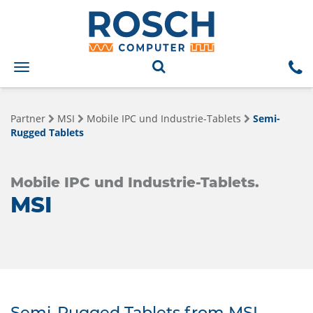
Toggle
navigation
Partner
MSI
Mobile IPC und Industrie-Tablets
Semi-
Rugged Tablets
Mobile IPC und Industrie-Tablets.
MSI
Semi-Rugged Tablets from MSI