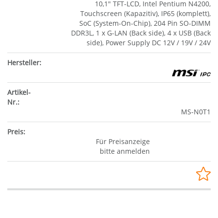
10,1" TFT-LCD, Intel Pentium N4200,
Touchscreen (Kapazitiv), IP65 (komplett),
SoC (System-On-Chip), 204 Pin SO-DIMM
DDR3L, 1 x G-LAN (Back side), 4 x USB (Back
side), Power Supply DC 12V / 19V / 24V
MS-N0T1
Für Preisanzeige
bitte anmelden