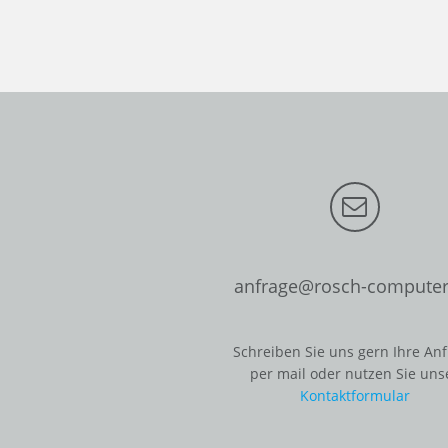
anfrage@rosch-computer
Schreiben Sie uns gern Ihre An
per mail oder nutzen Sie uns
Kontaktformular