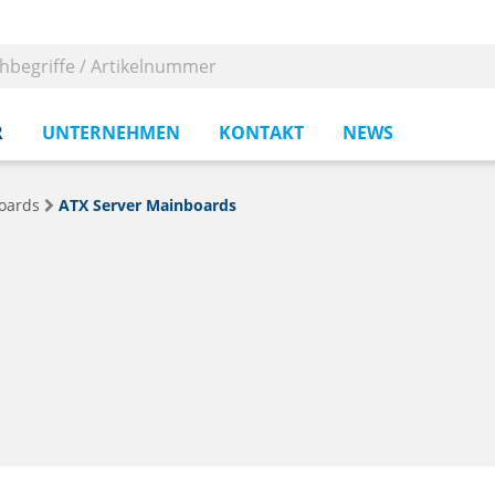
R
UNTERNEHMEN
KONTAKT
NEWS
oards
ATX Server Mainboards