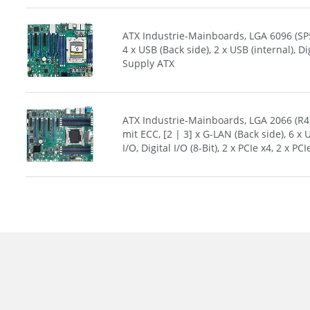
ATX Industrie-Mainboards, LGA 6096 (SP5
4 x USB (Back side), 2 x USB (internal), Dig
Supply ATX
ATX Industrie-Mainboards, LGA 2066 (R4
mit ECC, [2 | 3] x G-LAN (Back side), 6 x U
I/O, Digital I/O (8-Bit), 2 x PCIe x4, 2 x 