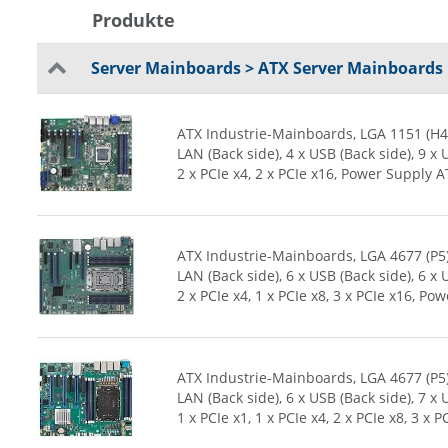
Produkte
Server Mainboards > ATX Server Mainboards
ATX Industrie-Mainboards, LGA 1151 (H4),
LAN (Back side), 4 x USB (Back side), 9 x US
2 x PCIe x4, 2 x PCIe x16, Power Supply A
ATX Industrie-Mainboards, LGA 4677 (P5)
LAN (Back side), 6 x USB (Back side), 6 x USB
2 x PCIe x4, 1 x PCIe x8, 3 x PCIe x16, P
ATX Industrie-Mainboards, LGA 4677 (P5),
LAN (Back side), 6 x USB (Back side), 7 x USB
1 x PCIe x1, 1 x PCIe x4, 2 x PCIe x8, 3 x