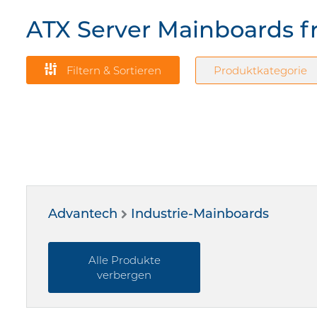
ATX Server Mainboards 
Filtern & Sortieren
Produktkategorie
Advantech
Industrie-Mainboards
Alle Produkte
verbergen