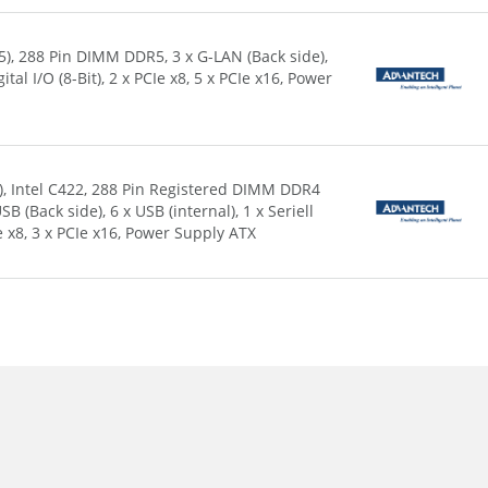
), 288 Pin DIMM DDR5, 3 x G-LAN (Back side),
ital I/O (8-Bit), 2 x PCIe x8, 5 x PCIe x16, Power
), Intel C422, 288 Pin Registered DIMM DDR4
SB (Back side), 6 x USB (internal), 1 x Seriell
PCIe x8, 3 x PCIe x16, Power Supply ATX