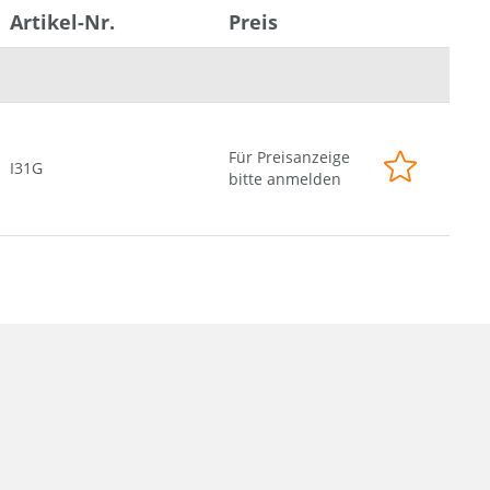
Artikel-Nr.
Preis
Für Preisanzeige
I31G
bitte anmelden