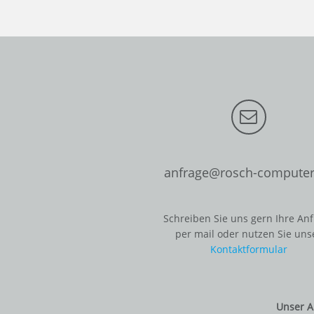
anfrage@rosch-computer
Schreiben Sie uns gern Ihre An
per mail oder nutzen Sie uns
Kontaktformular
Unser A