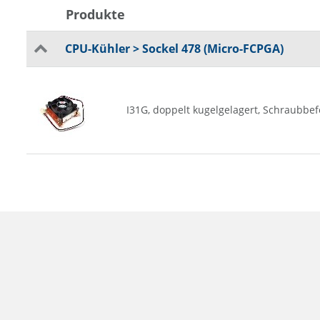
Produkte
CPU-Kühler > Sockel 478 (Micro-FCPGA)
I31G, doppelt kugelgelagert, Schraubbe