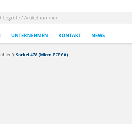
R
UNTERNEHMEN
KONTAKT
NEWS
ühler
Sockel 478 (Micro-FCPGA)