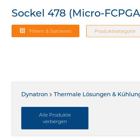
Sockel 478 (Micro-FCPGA
Filtern & Sortieren
Produktkategorie
Dynatron
Thermale Lösungen & Kühlun
Alle Produkte
verbergen