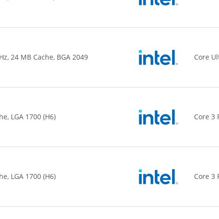
 GHz, 24 MB Cache, BGA 2049
Core Ul
he, LGA 1700 (H6)
Core 3 
he, LGA 1700 (H6)
Core 3 