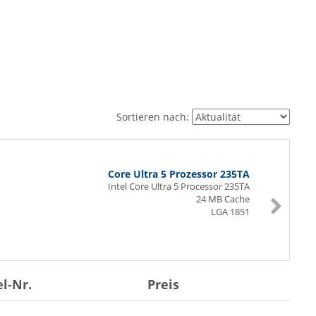
Sortieren nach:
Core Ultra 5 Prozessor 235TA
Intel Core Ultra 5 Processor 235TA
24 MB Cache
LGA 1851
el-Nr.
Preis