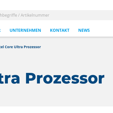
R
UNTERNEHMEN
KONTAKT
NEWS
tel Core Ultra Prozessor
ltra Prozessor