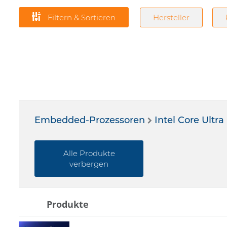
Filtern & Sortieren
Hersteller
Embedded-Prozessoren
Intel Core Ultra
Alle Produkte
verbergen
Produkte