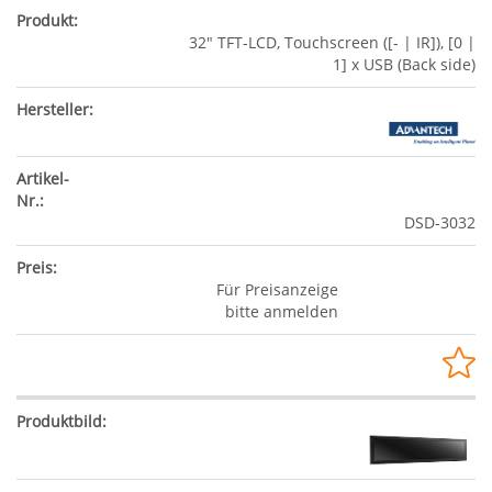
32" TFT-LCD, Touchscreen ([- | IR]), [0 |
1] x USB (Back side)
DSD-3032
Für Preisanzeige
bitte anmelden