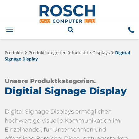
Toggle
navigation
Produkte
Produktkategorien
Industrie-Displays
Digitial
Signage Display
Unsere Produktkategorien.
Digitial Signage Display
Digital Signage Displays ermöglichen
hochwertige visuelle Kommunikation im
Einzelhandel, für Unternehmen und
öffentliche Bereiche. Diese leistungsstarken