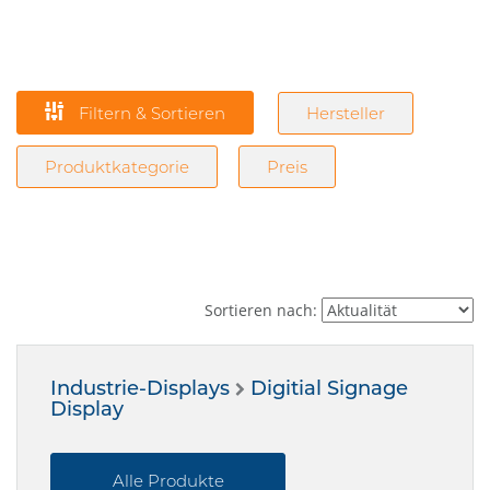
Filtern & Sortieren
Hersteller
Produktkategorie
Preis
Sortieren nach:
Industrie-Displays
Digitial Signage
Display
Alle Produkte