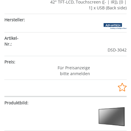
42" TFT-LCD, Touchscreen ([- | IR]), [0 |
1] x USB (Back side)
DSD-3042
Für Preisanzeige
bitte anmelden