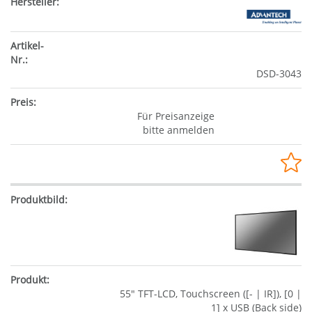
DSD-3043
Für Preisanzeige
bitte anmelden
55" TFT-LCD, Touchscreen ([- | IR]), [0 |
1] x USB (Back side)