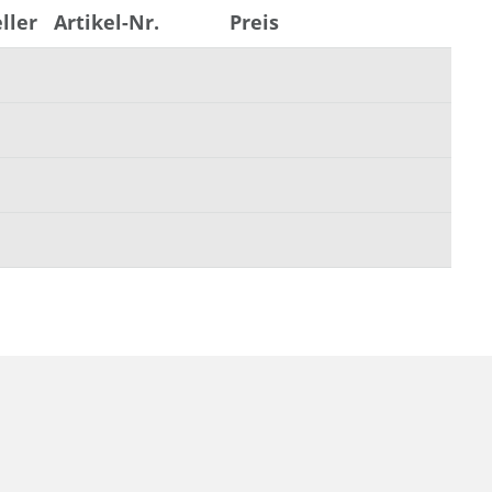
ller
Artikel-Nr.
Preis