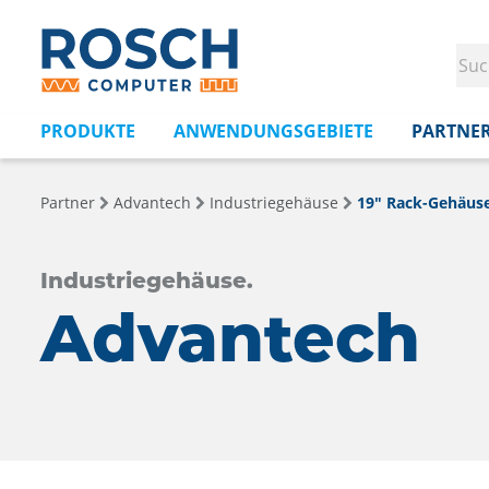
PRODUKTE
ANWENDUNGSGEBIETE
PARTNE
Partner
Advantech
Industriegehäuse
19" Rack-Gehäus
Industriegehäuse.
Advantech