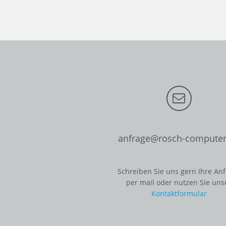
anfrage@rosch-computer
Schreiben Sie uns gern Ihre An
per mail oder nutzen Sie uns
Kontaktformular