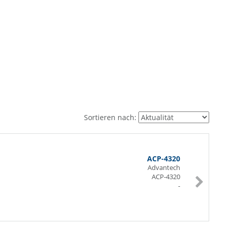
Sortieren nach:
ACP-4320
Advantech
ACP-4320
-