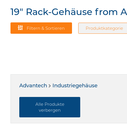
19" Rack-Gehäuse from 
Filtern & Sortieren
Produktkategorie
Advantech
Industriegehäuse
Alle Produkte
verbergen