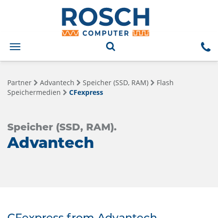
Toggle
navigation
Partner
Advantech
Speicher (SSD, RAM)
Flash
Speichermedien
CFexpress
Speicher (SSD, RAM).
Advantech
CFexpress from Advantech