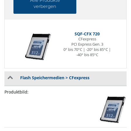
Alle Produkte
verbergen
SQF-CFX 720
CFexpress
PCI Express Gen. 3
0° bis 70°C | -20° bis 85°C |
-40° bis 85°C
Flash Speichermedien > CFexpress