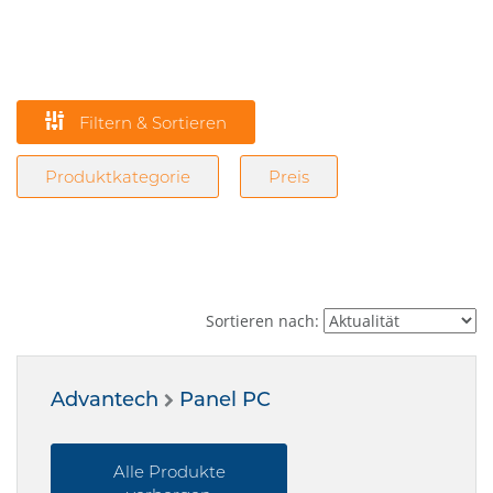
Filtern & Sortieren
Produktkategorie
Preis
Sortieren nach:
Advantech
Panel PC
Alle Produkte