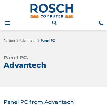
Toggle
navigation
Partner
Advantech
Panel PC
Panel PC.
Advantech
Panel PC from Advantech