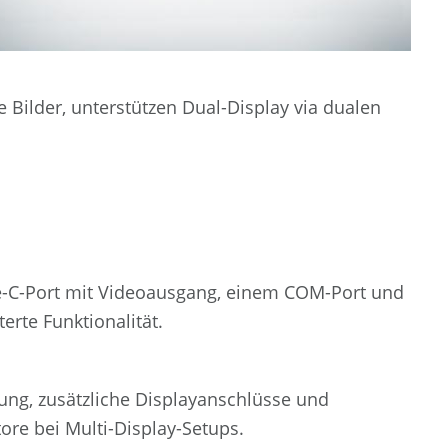
ge Bilder, unterstützen Dual-Display via dualen
pe-C-Port mit Videoausgang, einem COM-Port und
rte Funktionalität.
ng, zusätzliche Displayanschlüsse und
ore bei Multi-Display-Setups.