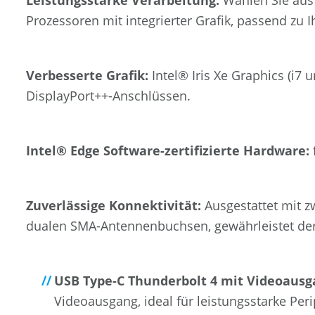
Leistungsstarke Verarbeitung:
Wählen Sie aus 
Prozessoren mit integrierter Grafik, passend zu 
Verbesserte Grafik:
Intel® Iris Xe Graphics (i7 
DisplayPort++-Anschlüssen.
Intel® Edge Software-zertifizierte Hardware:
Zuverlässige Konnektivität:
Ausgestattet mit z
dualen SMA-Antennenbuchsen, gewährleistet der 
USB Type-C Thunderbolt 4 mit Videoausg
Videoausgang, ideal für leistungsstarke Per