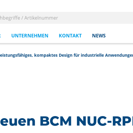
R
UNTERNEHMEN
KONTAKT
NEWS
istungsfähiges, kompaktes Design für industrielle Anwendunge
neuen BCM NUC-RP