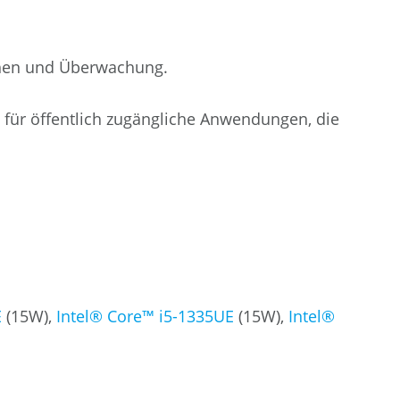
Sehen und Überwachung.
 für öffentlich zugängliche Anwendungen, die
E
(15W),
Intel® Core™ i5-1335UE
(15W),
Intel®