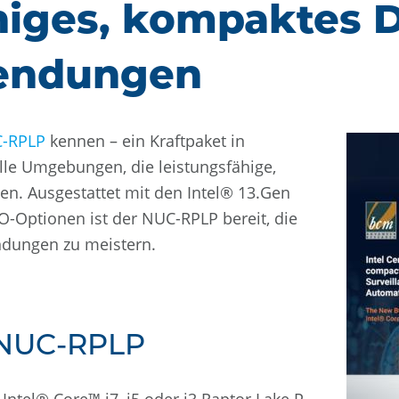
higes, kompaktes D
wendungen
-RPLP
kennen – ein Kraftpaket in
elle Umgebungen, die leistungsfähige,
gen. Ausgestattet mit den Intel® 13.Gen
O-Optionen ist der NUC-RPLP bereit, die
ungen zu meistern.
 NUC-RPLP