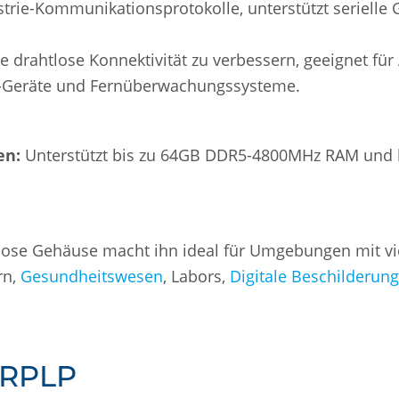
trie-Kommunikationsprotokolle, unterstützt serielle
 drahtlose Konnektivität zu verbessern, geeignet fü
T-Geräte und Fernüberwachungssysteme.
en:
Unterstützt bis zu 64GB DDR5-4800MHz RAM und bi
rlose Gehäuse macht ihn ideal für Umgebungen mit vie
rn,
Gesundheitswesen
, Labors,
Digitale Beschilderung
-RPLP