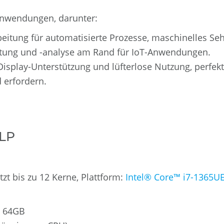
 Anwendungen, darunter:
beitung für automatisierte Prozesse, maschinelles 
itung und -analyse am Rand für IoT-Anwendungen.
isplay-Unterstützung und lüfterlose Nutzung, perfekt
 erfordern.
PLP
zt bis zu 12 Kerne, Plattform:
Intel® Core™ i7-1365U
zu 64GB