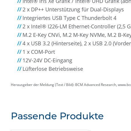
Intel® Iris Xe Grafik / Intel® UHD Grafik (
2 x DP++ Unterstützung für Dual-Displays
Integriertes USB Type C Thunderbolt 4
2 x Intel® I226-LM Ethernet-Controller (2,5 
M.2 E-Key CNVi, M.2 M-Key NVMe, M.2 B-Ke
4 x USB 3.2 (Hinterseite), 2 x USB 2.0 (Vorde
1 x COM-Port
12V-24V DC-Eingang
Lüfterlose Betriebsweise
Herausgeber der Meldung (Text / Bild): BCM Advanced Research, www.
Passende Produkte