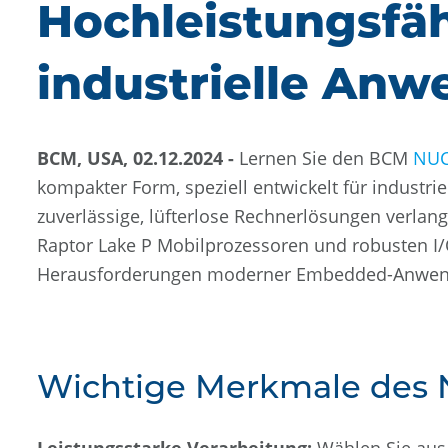
Hochleistungsfä
industrielle An
BCM, USA, 02.12.2024 -
Lernen Sie den BCM
NUC
kompakter Form, speziell entwickelt für industri
zuverlässige, lüfterlose Rechnerlösungen verlan
Raptor Lake P Mobilprozessoren und robusten I/
Herausforderungen moderner Embedded-Anwend
Wichtige Merkmale des