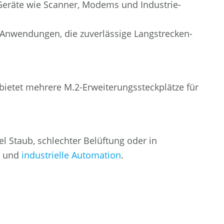
 Geräte wie Scanner, Modems und Industrie-
r Anwendungen, die zuverlässige Langstrecken-
etet mehrere M.2-Erweiterungssteckplätze für
l Staub, schlechter Belüftung oder in
und
industrielle Automation
.