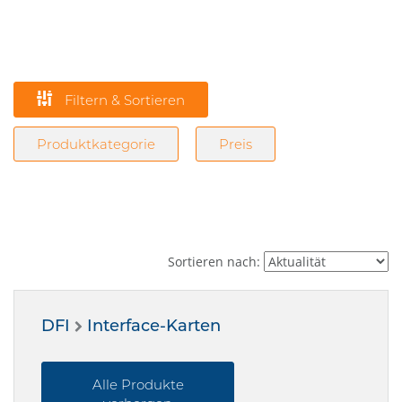
Filtern & Sortieren
Produktkategorie
Preis
Sortieren nach:
DFI
Interface-Karten
Alle Produkte