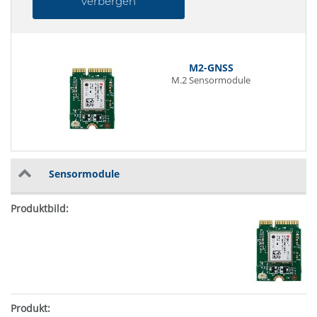
verbergen
M2-GNSS
M.2 Sensormodule
Sensormodule