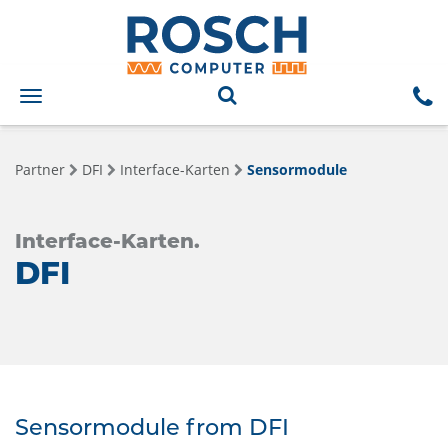
Toggle
navigation
Partner
DFI
Interface-Karten
Sensormodule
Interface-Karten.
DFI
Sensormodule from DFI