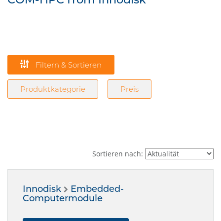
Filtern & Sortieren
Produktkategorie
Preis
Sortieren nach:
Innodisk
Embedded-
Computermodule