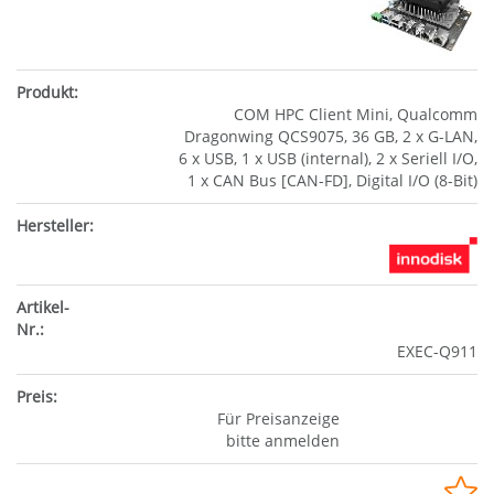
COM HPC Client Mini, Qualcomm
Dragonwing QCS9075, 36 GB, 2 x G-LAN,
6 x USB, 1 x USB (internal), 2 x Seriell I/O,
1 x CAN Bus [CAN-FD], Digital I/O (8-Bit)
EXEC-Q911
Für Preisanzeige
bitte anmelden