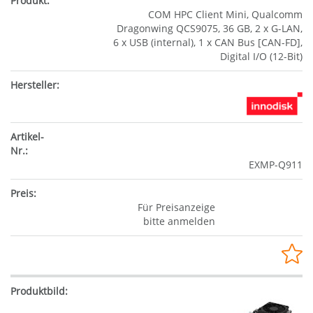
COM HPC Client Mini, Qualcomm
Dragonwing QCS9075, 36 GB, 2 x G-LAN,
6 x USB (internal), 1 x CAN Bus [CAN-FD],
Digital I/O (12-Bit)
EXMP-Q911
Für Preisanzeige
bitte anmelden