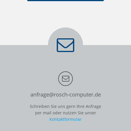
anfrage@rosch-computer.de
Schreiben Sie uns gern Ihre Anfrage
per mail oder nutzen Sie unser
Kontaktformular