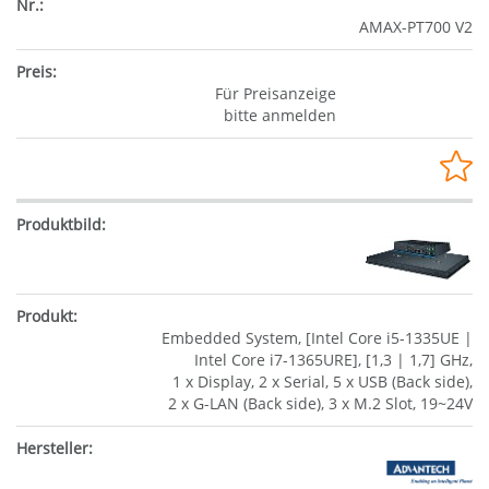
AMAX-PT700 V2
Für Preisanzeige
bitte anmelden
Embedded System, [Intel Core i5-1335UE |
Intel Core i7-1365URE], [1,3 | 1,7] GHz,
1 x Display, 2 x Serial, 5 x USB (Back side),
2 x G-LAN (Back side), 3 x M.2 Slot, 19~24V