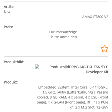
AMAX-PT800 V2
Für Preisanzeige
bitte anmelden
Embedded System, Intel Core i5-1145GRE,
1,5 GHz, [Aktiv (Lüfterkühlung) | Passiv]
cooled, 8 GB RAM, 4 x Serial, 4 x USB (Front
page), 4 x G-LAN (Front page), [0 | 1] x PCIe
x4, 2 x M.2 Slot, 12~28V