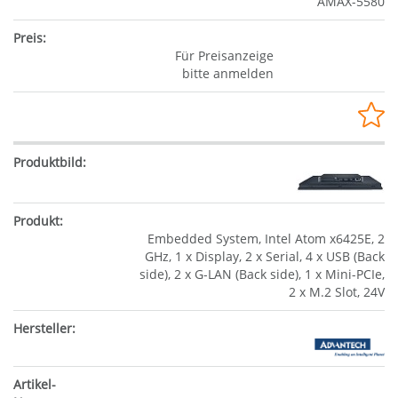
AMAX-5580
Für Preisanzeige
bitte anmelden
Embedded System, Intel Atom x6425E, 2
GHz, 1 x Display, 2 x Serial, 4 x USB (Back
side), 2 x G-LAN (Back side), 1 x Mini-PCIe,
2 x M.2 Slot, 24V