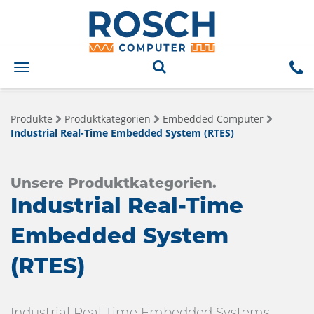
Toggle
navigation
Produkte
Produktkategorien
Embedded Computer
Industrial Real-Time Embedded System (RTES)
Unsere Produktkategorien.
Industrial Real-Time
Embedded System
(RTES)
Industrial Real Time Embedded Systems