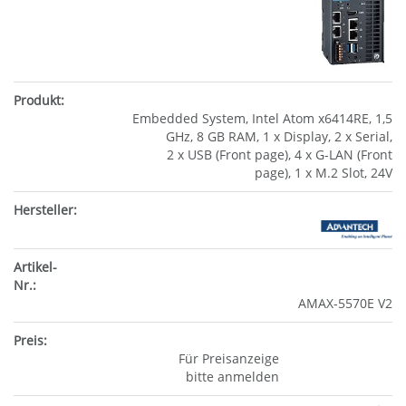
Embedded System, Intel Atom x6414RE, 1,5
GHz, 8 GB RAM, 1 x Display, 2 x Serial,
2 x USB (Front page), 4 x G-LAN (Front
page), 1 x M.2 Slot, 24V
AMAX-5570E V2
Für Preisanzeige
bitte anmelden