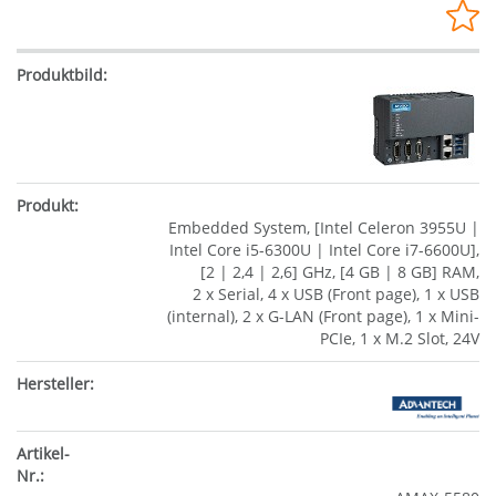
Embedded System, [Intel Celeron 3955U |
Intel Core i5-6300U | Intel Core i7-6600U],
[2 | 2,4 | 2,6] GHz, [4 GB | 8 GB] RAM,
2 x Serial, 4 x USB (Front page), 1 x USB
(internal), 2 x G-LAN (Front page), 1 x Mini-
PCIe, 1 x M.2 Slot, 24V