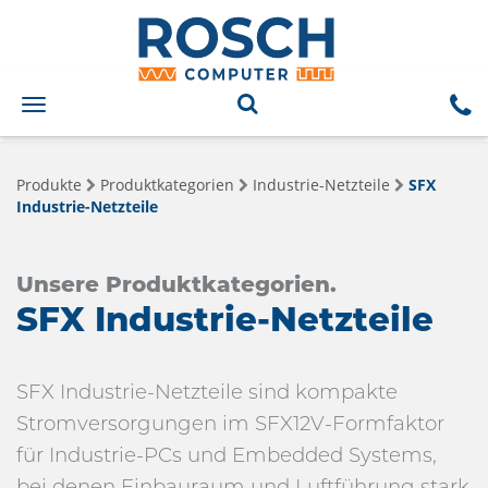
Toggle
navigation
Produkte
Produktkategorien
Industrie-Netzteile
SFX
Industrie-Netzteile
Unsere Produktkategorien.
SFX Industrie-Netzteile
SFX Industrie-Netzteile sind kompakte
Stromversorgungen im SFX12V-Formfaktor
für Industrie-PCs und Embedded Systems,
bei denen Einbauraum und Luftführung stark