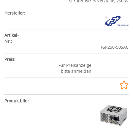
SFX Industrie-Netzteile, 250 W
FSP250-50SAC
Für Preisanzeige
bitte anmelden