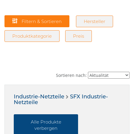
Filtern & Sortieren
Hersteller
Produktkategorie
Preis
Sortieren nach:
Industrie-Netzteile
SFX Industrie-
Netzteile
Alle Produkte
verbergen