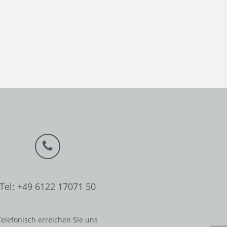
Tel: +49 6122 17071 50
Telefonisch erreichen Sie uns