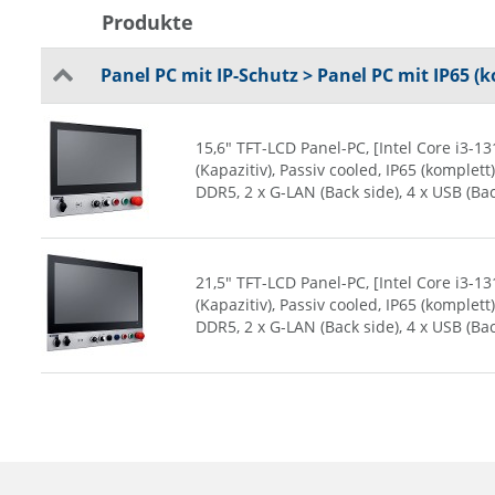
Produkte
Panel PC mit IP-Schutz > Panel PC mit IP65 (
15,6" TFT-LCD Panel-PC, [Intel Core i3-
(Kapazitiv), Passiv cooled, IP65 (komple
DDR5, 2 x G-LAN (Back side), 4 x USB (Ba
21,5" TFT-LCD Panel-PC, [Intel Core i3-
(Kapazitiv), Passiv cooled, IP65 (komple
DDR5, 2 x G-LAN (Back side), 4 x USB (Ba