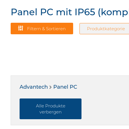
Panel PC mit IP65 (komp
Filtern & Sortieren
Produktkategorie
Advantech
Panel PC
[Intel Core
Alle Produkte
verbergen