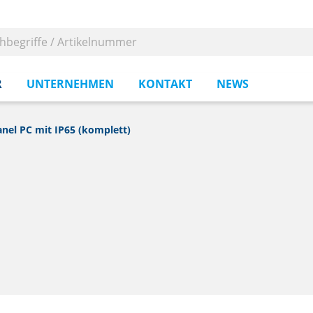
R
UNTERNEHMEN
KONTAKT
NEWS
anel PC mit IP65 (komplett)