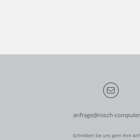
anfrage@rosch-computer
Schreiben Sie uns gern Ihre An