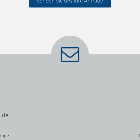
Senden Sie uns ihre Anfrage
.de
frage