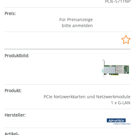
PCIE-5711NP
Für Preisanzeige
bitte anmelden
PCIe Netzwerkkarten und Netzwerkmodule
1 x G-LAN