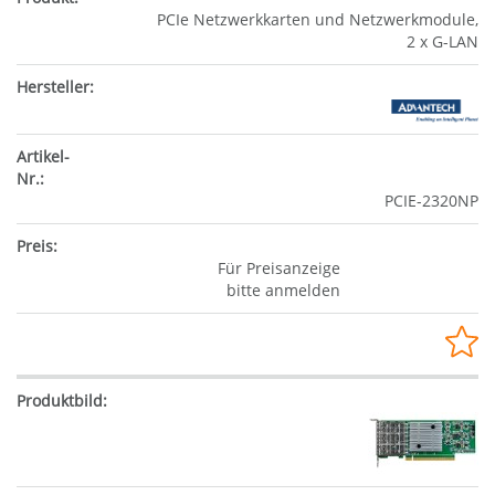
PCIe Netzwerkkarten und Netzwerkmodule,
2 x G-LAN
PCIE-2320NP
Für Preisanzeige
bitte anmelden