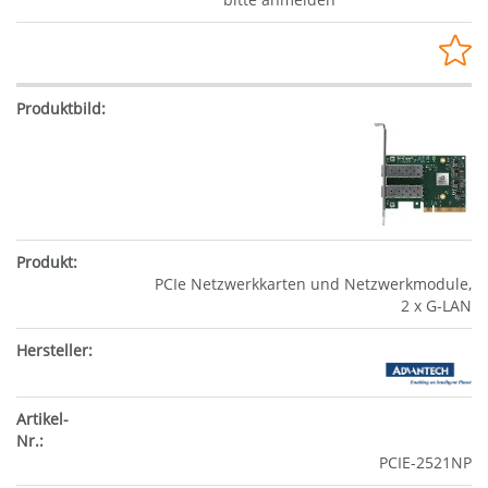
PCIe Netzwerkkarten und Netzwerkmodule,
2 x G-LAN
PCIE-2521NP