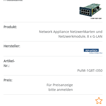
Network Appliance Netzwerkkarten und
Netzwerkmodule, 8 x G-LAN
PulM-1G8T-I350
Für Preisanzeige
bitte anmelden