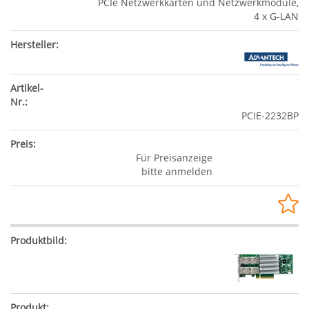
PCIe Netzwerkkarten und Netzwerkmodule,
4 x G-LAN
PCIE-2232BP
Für Preisanzeige
bitte anmelden