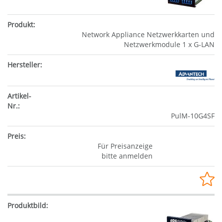
Network Appliance Netzwerkkarten und
Netzwerkmodule 1 x G-LAN
PulM-10G4SF
Für Preisanzeige
bitte anmelden