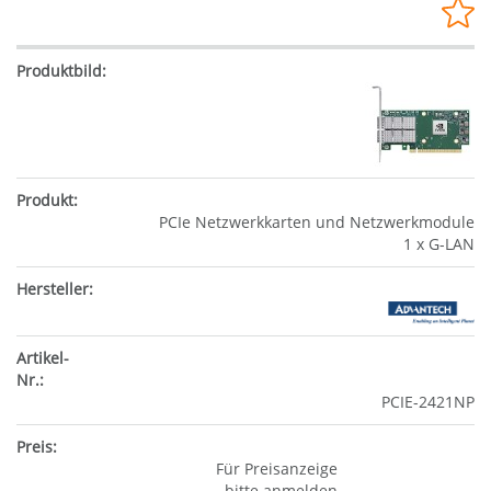
PCIe Netzwerkkarten und Netzwerkmodule
1 x G-LAN
PCIE-2421NP
Für Preisanzeige
bitte anmelden