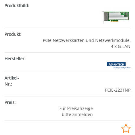
PCIe Netzwerkkarten und Netzwerkmodule,
4 x G-LAN
PCIE-2231NP
Für Preisanzeige
bitte anmelden