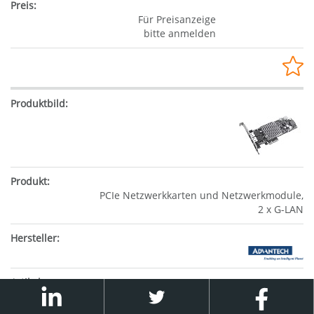
Für Preisanzeige
bitte anmelden
PCIe Netzwerkkarten und Netzwerkmodule,
2 x G-LAN
PCIE-1182