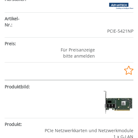
PCIE-5421NP
Für Preisanzeige
bitte anmelden
PCIe Netzwerkkarten und Netzwerkmodule
1 x G-LAN