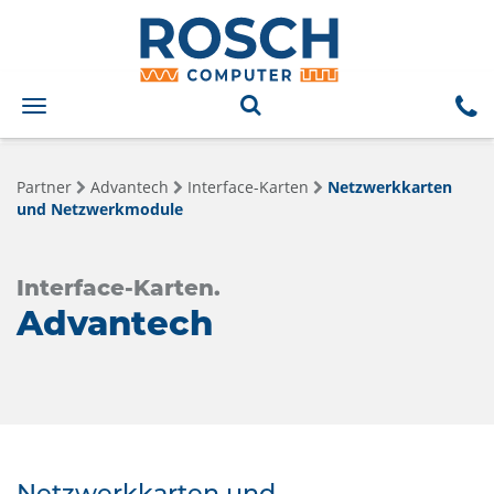
Toggle
navigation
Partner
Advantech
Interface-Karten
Netzwerkkarten
und Netzwerkmodule
Interface-Karten.
Advantech
Netzwerkkarten und