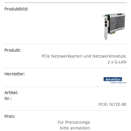
PCIe Netzwerkkarten und Netzwerkmodule,
2 x G-LAN
PCIE-1672E-BE
Für Preisanzeige
bitte anmelden