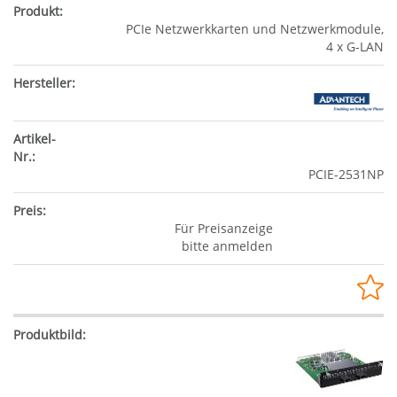
PCIe Netzwerkkarten und Netzwerkmodule,
4 x G-LAN
PCIE-2531NP
Für Preisanzeige
bitte anmelden