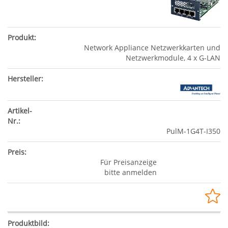
Network Appliance Netzwerkkarten und
Netzwerkmodule, 4 x G-LAN
PulM-1G4T-I350
Für Preisanzeige
bitte anmelden