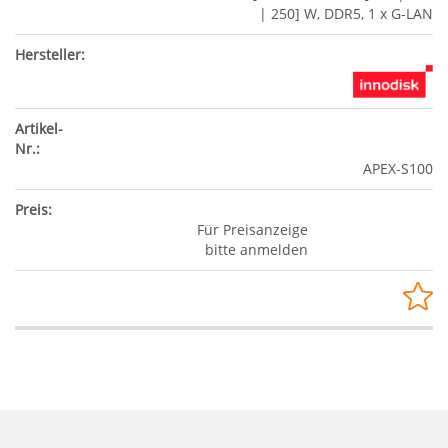
| 250] W, DDR5, 1 x G-LAN
APEX-S100
Für Preisanzeige
bitte anmelden