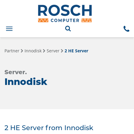
Toggle
navigation
Partner
Innodisk
Server
2 HE Server
Server.
Innodisk
2 HE Server from Innodisk