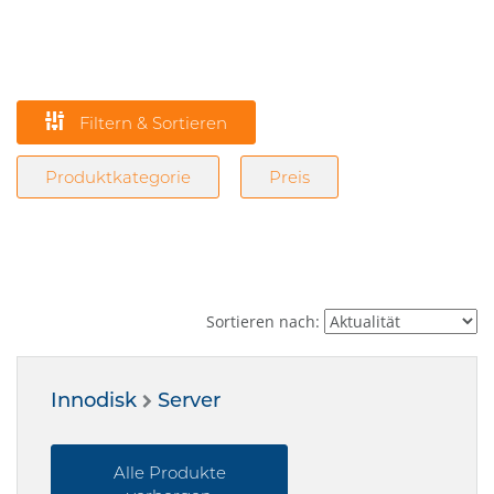
Filtern & Sortieren
Produktkategorie
Preis
Sortieren nach:
Innodisk
Server
Alle Produkte