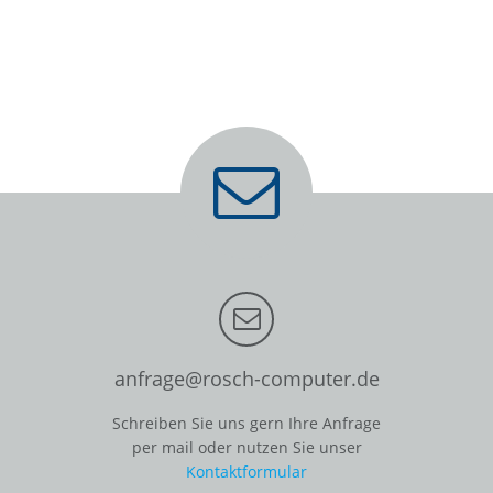
anfrage@rosch-computer.de
Schreiben Sie uns gern Ihre Anfrage
per mail oder nutzen Sie unser
Kontaktformular