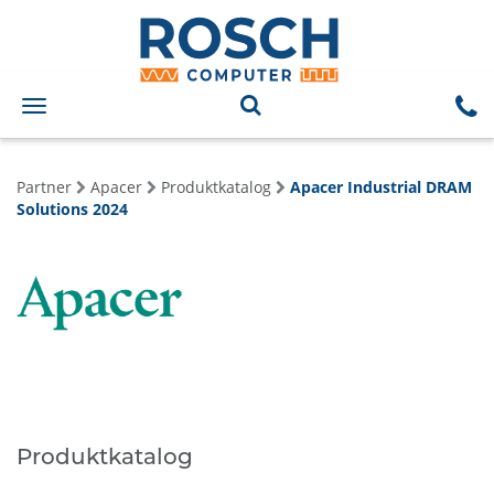
Toggle
navigation
Partner
Apacer
Produktkatalog
Apacer Industrial DRAM
Solutions 2024
Produktkatalog