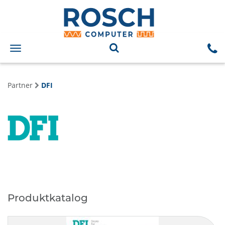
Toggle
navigation
Partner
DFI
Produktkatalog