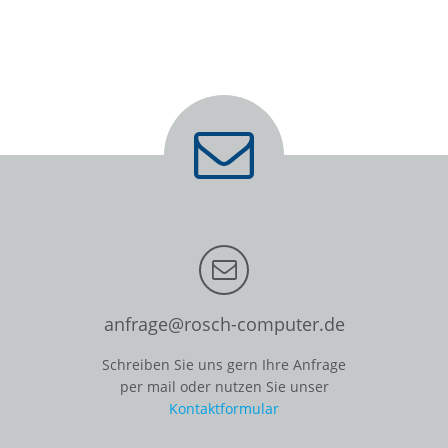
anfrage@rosch-computer.de
Schreiben Sie uns gern Ihre Anfrage
per mail oder nutzen Sie unser
Kontaktformular