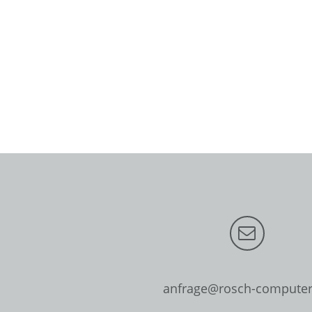
anfrage@rosch-computer