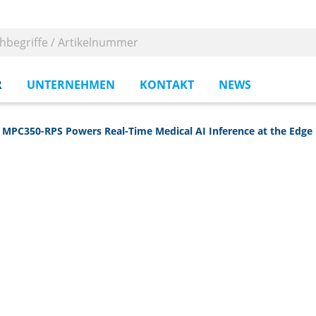
R
UNTERNEHMEN
KONTAKT
NEWS
I MPC350-RPS Powers Real-Time Medical AI Inference at the Edge