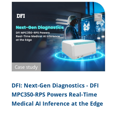
Case study
DFI: Next-Gen Diagnostics - DFI
MPC350-RPS Powers Real-Time
Medical AI Inference at the Edge