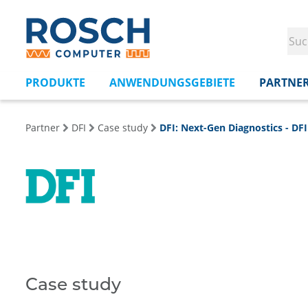
PRODUKTE
ANWENDUNGSGEBIETE
PARTNE
Partner
DFI
Case study
DFI: Next-Gen Diagnostics - DF
Case study