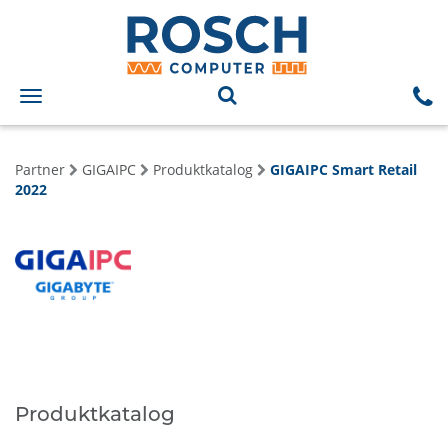
Toggle
navigation
Partner
GIGAIPC
Produktkatalog
GIGAIPC Smart Retail
2022
Produktkatalog