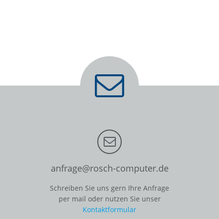
anfrage@rosch-computer.de
Schreiben Sie uns gern Ihre Anfrage
per mail oder nutzen Sie unser
Kontaktformular