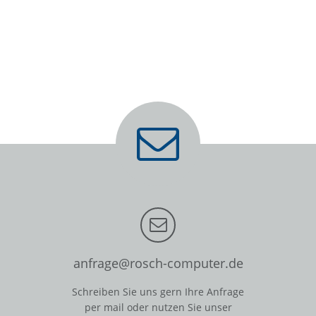
anfrage@rosch-computer.de
Schreiben Sie uns gern Ihre Anfrage
per mail oder nutzen Sie unser