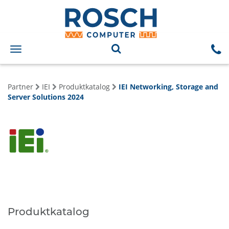
Toggle
navigation
Partner
IEI
Produktkatalog
IEI Networking, Storage and
Server Solutions 2024
Produktkatalog