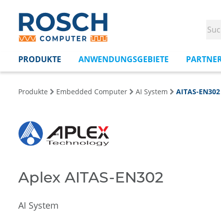
PRODUKTE
ANWENDUNGSGEBIETE
PARTNE
Produkte
Embedded Computer
AI System
AITAS-EN302
Aplex AITAS-EN302
AI System