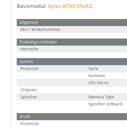
Basismodul:
Aplex AITAS-EN302
Allgemein
SKU / Artikelnummer
Produktgrunddaten
Hersteller
System
Prozessor
Serie
Nummer
CPU Kerne
Chipsatz
Speicher
Memory Type
Speicher onBoard
Grafik
Prozessor