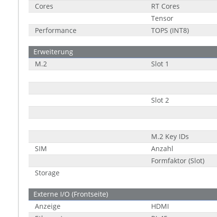
Cores
RT Cores
Tensor
Performance
TOPS (INT8)
Erweiterung
M.2
Slot 1
Slot 2
M.2 Key IDs
SIM
Anzahl
Formfaktor (Slot)
Storage
Externe I/O (Frontseite)
Anzeige
HDMI