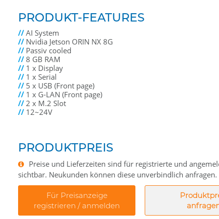
PRODUKT-FEATURES
//
AI System
//
Nvidia Jetson ORIN NX 8G
//
Passiv cooled
//
8 GB RAM
//
1 x Display
//
1 x Serial
//
5 x USB (Front page)
//
1 x G-LAN (Front page)
//
2 x M.2 Slot
//
12~24V
PRODUKTPREIS
Preise und Lieferzeiten sind für registrierte und angem
sichtbar. Neukunden können diese unverbindlich anfragen.
Für Preisanzeige
Produktpr
registrieren / anmelden
anfrage