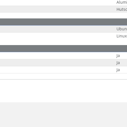
Alumi
Hutsc
Ubun
Linux
Ja
Ja
Ja