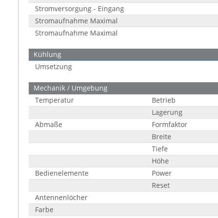
Stromversorgung - Eingang
Stromaufnahme Maximal
Stromaufnahme Maximal
Kühlung
Umsetzung
Mechanik / Umgebung
Temperatur
Betrieb
Lagerung
Abmaße
Formfaktor
Breite
Tiefe
Höhe
Bedienelemente
Power
Reset
Antennenlöcher
Farbe